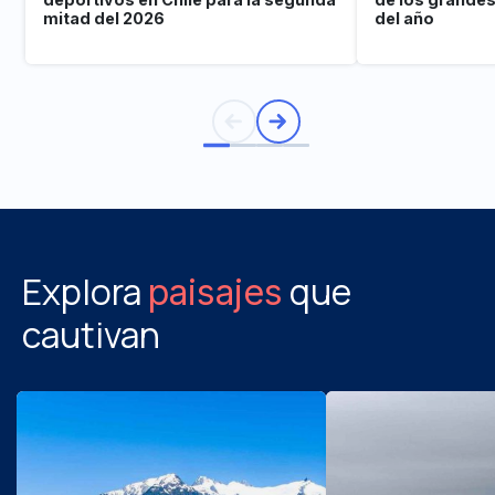
mitad del 2026
del año
Explora
que
paisajes
cautivan