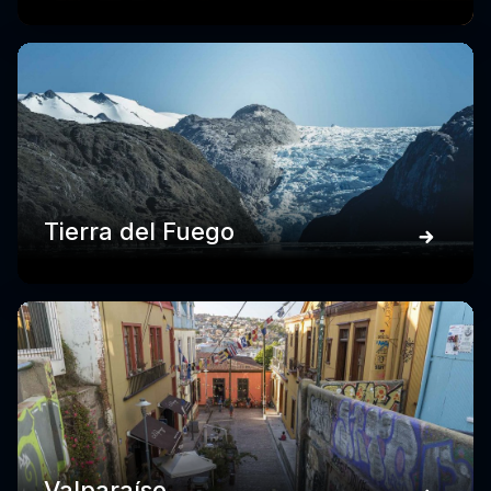
Tierra del Fuego
Valparaíso