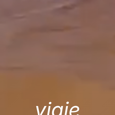
viaje