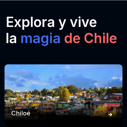
Explora y vive
la
magia
de Chile
Chiloé