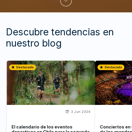
Descubre tendencias en
nuestro blog
Destacado
Destacado
3 Jun 2026
El calendario de los eventos
Conciertos en 
deportivos en Chile para la segunda
de los grande