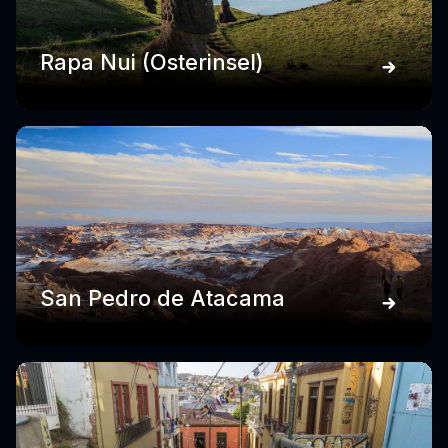
Rapa Nui (Osterinsel)
San Pedro de Atacama