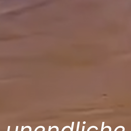
unendliche