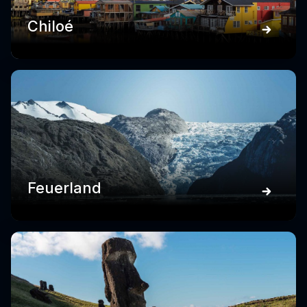
Chiloé
Feuerland