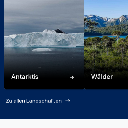
Antarktis
Wälder
Zu allen Landschaften