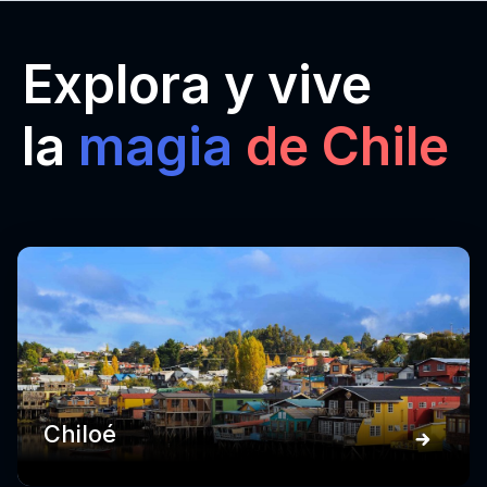
Explora y vive
la
magia
de Chile
Chiloé