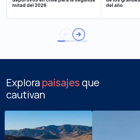
mitad del 2026
del año
Explora
que
paisajes
cautivan