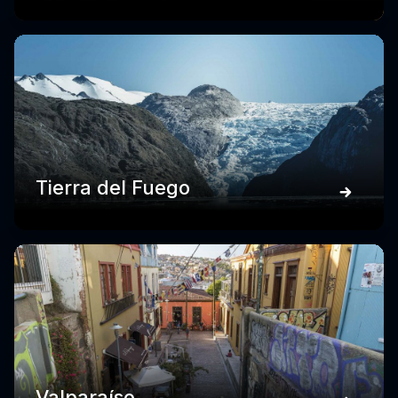
Tierra del Fuego
Valparaíso