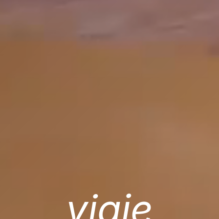
viaje