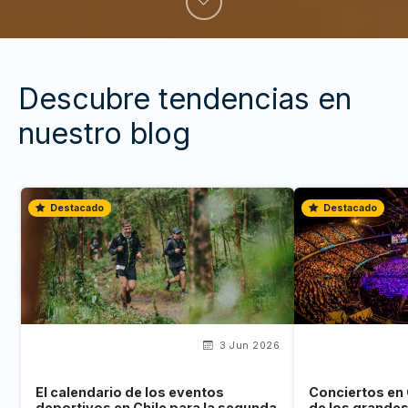
Descubre tendencias en
nuestro blog
Destacado
Destacado
3 Jun 2026
El calendario de los eventos
Conciertos en 
deportivos en Chile para la segunda
de los grande