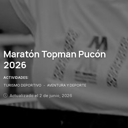
Maratón Topman Pucón
2026
ACTIVIDADES:
TURISMO DEPORTIVO
-
AVENTURA Y DEPORTE
Actualizado el 2 de junio, 2026