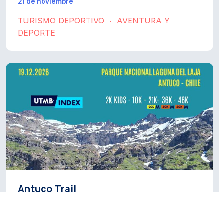
21 de noviembre
TURISMO DEPORTIVO
AVENTURA Y
•
DEPORTE
Antuco Trail
19 de diciembre