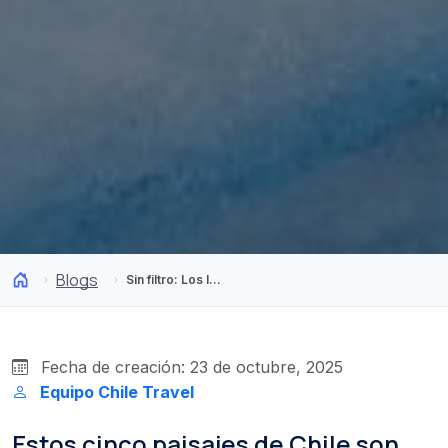
Blogs
Sin filtro: Los lugares más bonitos y reales de Chile
Fecha de creación: 23 de octubre, 2025
Equipo Chile Travel
Estos cinco paisajes de Chile son