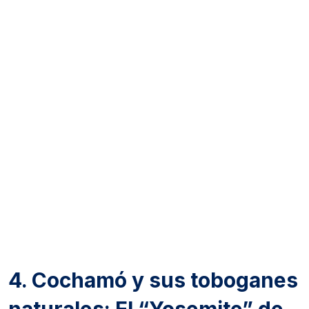
4. Cochamó y sus toboganes
naturales: El “Yosemite” de