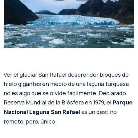
Ver el glaciar San Rafael desprender bloques de
hielo gigantes en medio de una laguna turquesa
no es algo que se olvide fácilmente. Declarado
Reserva Mundial de la Biósfera en 1979, el
Parque
es un destino
Nacional Laguna San Rafael
remoto, pero, único.