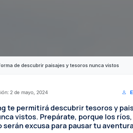
 forma de descubrir paisajes y tesoros nunca vistos
ión: 2 de mayo, 2024
E
ng te permitirá descubrir tesoros y pai
nca vistos. Prepárate, porque los ríos,
o serán excusa para pausar tu aventura