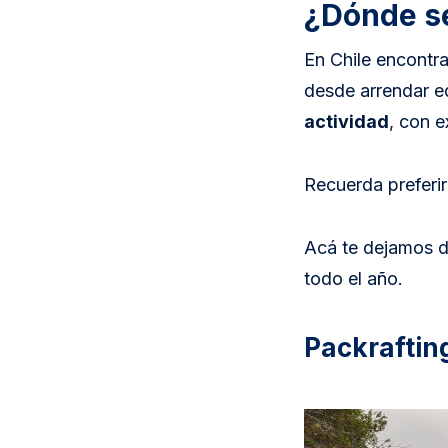
¿Dónde se
En Chile encontra
desde arrendar e
actividad
, con 
Recuerda preferir
Acá te dejamos do
todo el año.
Packraftin