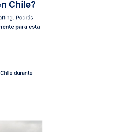
n Chile?
afting. Podrás
mente para esta
 Chile durante