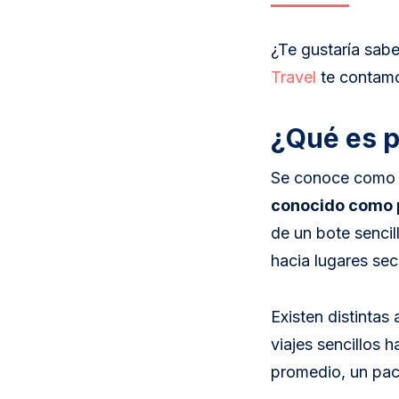
¿Te gustaría sabe
Travel
te contamo
¿Qué es p
Se conoce com
conocido como 
de un bote sencil
hacia lugares se
Existen distintas
viajes sencillos 
promedio, un pack