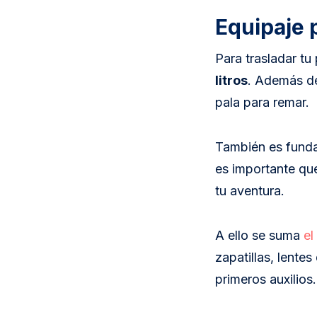
Equipaje 
Para trasladar tu 
litros
. Además del
pala para remar.
También es fundam
es importante qu
tu aventura.
A ello se suma
el
zapatillas, lentes
primeros auxilios.