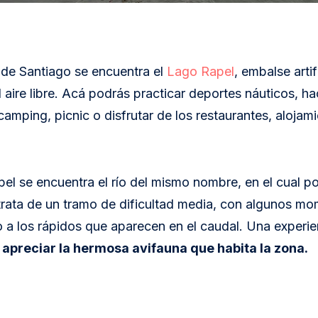
 de Santiago se encuentra el
Lago Rapel
, embalse artif
 aire libre. Acá podrás practicar deportes náuticos, h
camping, picnic o disfrutar de los restaurantes, alojam
el se encuentra el río del mismo nombre, en el cual po
 trata de un tramo de dificultad media, con algunos m
 a los rápidos que aparecen en el caudal. Una experien
 apreciar la hermosa avifauna que habita la zona.