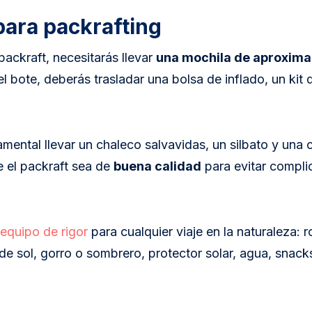
para packrafting
packraft, necesitarás llevar
una mochila de
aproxim
 bote, deberás trasladar una bolsa de inflado, un kit 
ental llevar un chaleco salvavidas, un silbato y una
e el packraft sea de
buena calidad
para evitar compli
 equipo de rigor
para cualquier viaje en la naturaleza: r
 de sol, gorro o sombrero, protector solar, agua, snacks