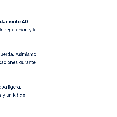
adamente 40
de reparación y la
 cuerda. Asimismo,
caciones durante
opa ligera,
 y un kit de