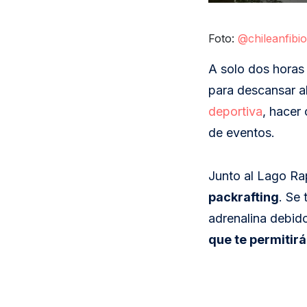
Foto:
@chileanfibio
A solo dos horas
para descansar al
deportiva
, hacer 
de eventos.
Junto al Lago Rap
packrafting
. Se
adrenalina debido
que te permitirá