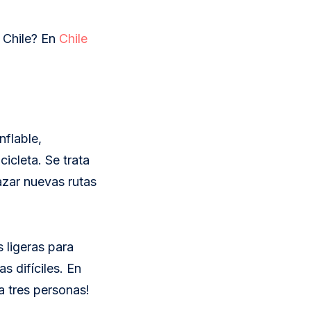
n Chile? En
Chile
nflable,
cicleta. Se trata
razar nuevas rutas
 ligeras para
s difíciles. En
a tres personas!