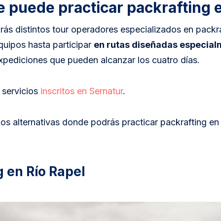
 puede practicar packrafting e
rás distintos tour operadores especializados en packr
quipos hasta participar
en rutas diseñadas especial
expediciones que pueden alcanzar los cuatro días.
 servicios
inscritos en Sernatur
.
s alternativas donde podrás practicar packrafting en
g en Río Rapel