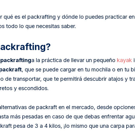
r qué es el packrafting y dónde lo puedes practicar e
s todo lo que necesitas saber.
ackrafting?
o
packrafting
a la práctica de llevar un pequeño
kayak
i
packraft
, que se puede cargar en tu mochila o en tu bi
lo de transportar, que te permitirá descubrir atajos y t
cretos y escondidos.
 alternativas de packraft en el mercado, desde opciones
hasta más pesadas en caso de que debas enfrentar agua
raft pesa de 3 a 4 kilos, ¡lo mismo que una carpa par