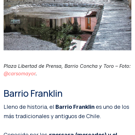
Plaza Libertad de Prensa, Barrio Concha y Toro – Foto:
@carsomayor
.
Barrio Franklin
Lleno de historia, el
es uno de los
Barrio Franklin
más tradicionales y antiguos de Chile.
Conocido por los
«persas» (mercados) y el