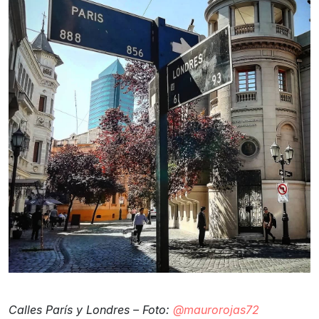
Calles París y Londres – Foto:
@maurorojas72