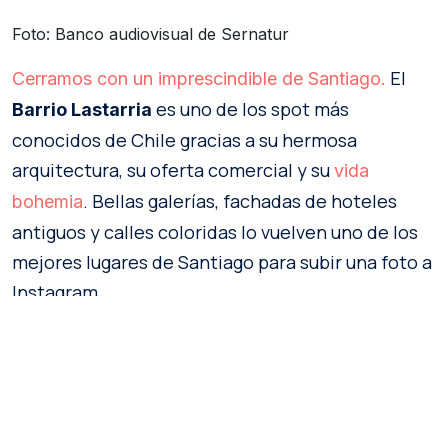
Foto: Banco audiovisual de Sernatur
El
Cerramos con un imprescindible de Santiago.
es uno de los spot más
Barrio Lastarria
conocidos de Chile gracias a su hermosa
arquitectura, su oferta comercial y su
vida
. Bellas galerías, fachadas de hoteles
bohemia
antiguos y calles coloridas lo vuelven uno de los
mejores lugares de Santiago para subir una foto a
Instagram.
Además, está cerca de otros lugares bellos de la
capital, como el
Museo de Bellas Artes o el
Cerro Santa Lucía.