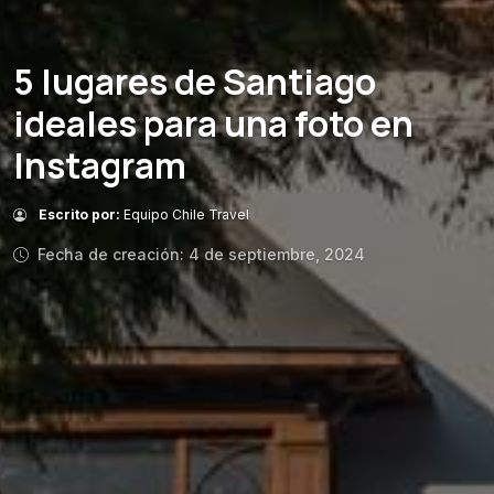
5 lugares de Santiago
ideales para una foto en
Instagram
Escrito por:
Equipo Chile Travel
Fecha de creación: 4 de septiembre, 2024