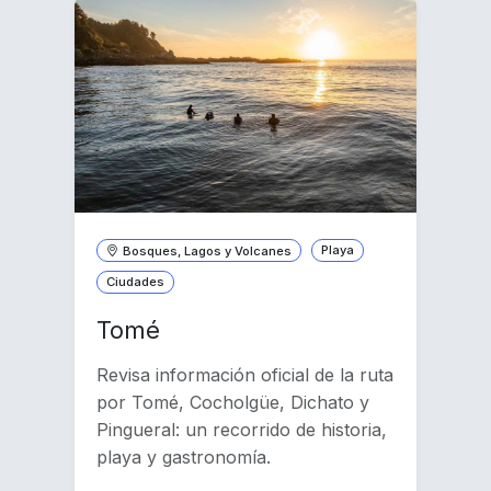
Bosques, Lagos y Volcanes
Playa
Ciudades
Tomé
Revisa información oficial de la ruta
por Tomé, Cocholgüe, Dichato y
Pingueral: un recorrido de historia,
playa y gastronomía.