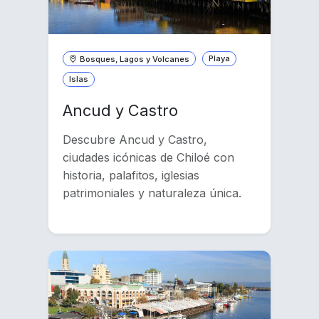
Bosques, Lagos y Volcanes
Playa
Islas
Ancud y Castro
Descubre Ancud y Castro,
ciudades icónicas de Chiloé con
historia, palafitos, iglesias
patrimoniales y naturaleza única.