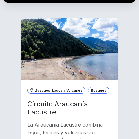
Bosques, Lagos y Volcanes
Bosques
Circuito Araucanía
Lacustre
La Araucanía Lacustre combina
lagos, termas y volcanes con