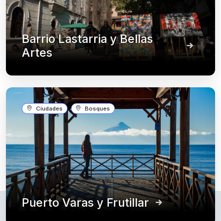
Barrio Lastarria y Bellas
Artes
Ciudades
Bosques
Puerto Varas y Frutillar