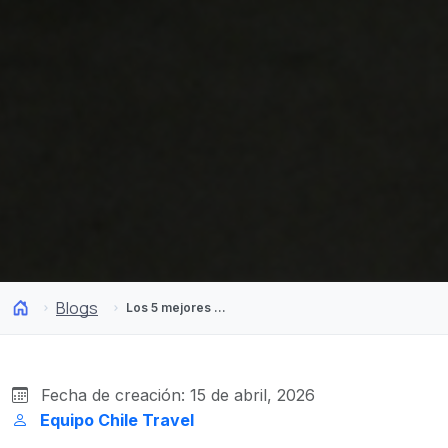
Blogs
Los 5 mejores restaurantes de Chile para tu próxima cena
Fecha de creación: 15 de abril, 2026
Equipo Chile Travel