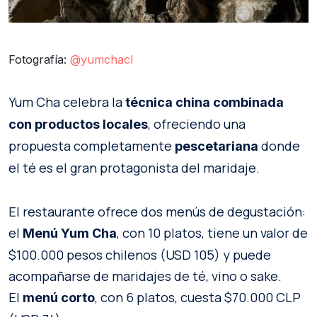
Fotografía:
@yumchacl
Yum Cha celebra la
técnica china combinada
, ofreciendo una
con productos locales
propuesta completamente
donde
pescetariana
el té es el gran protagonista del maridaje.
El restaurante ofrece dos menús de degustación:
el
, con 10 platos, tiene un valor de
Menú Yum Cha
$100.000 pesos chilenos (USD 105) y puede
acompañarse de maridajes de té, vino o sake.
El
, con 6 platos, cuesta $70.000 CLP
menú corto