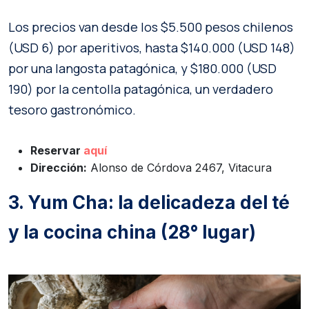
Los precios van desde los $5.500 pesos chilenos
(USD 6) por aperitivos, hasta $140.000 (USD 148)
por una langosta patagónica, y $180.000 (USD
190) por la centolla patagónica, un verdadero
tesoro gastronómico.
Reservar
aquí
Dirección:
Alonso de Córdova 2467, Vitacura
3. Yum Cha: la delicadeza del té
y la cocina china (28° lugar)