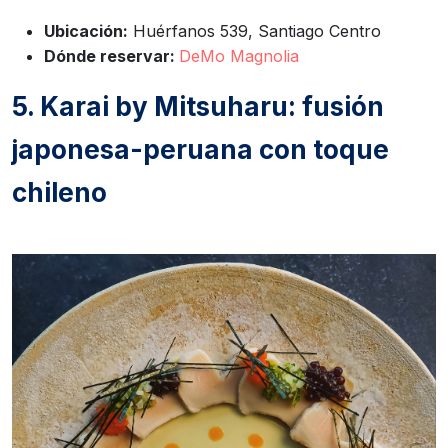
Ubicación:
Huérfanos 539, Santiago Centro
Dónde reservar:
DeMo Magnolia
5. Karai by Mitsuharu: fusión
japonesa-peruana con toque
chileno