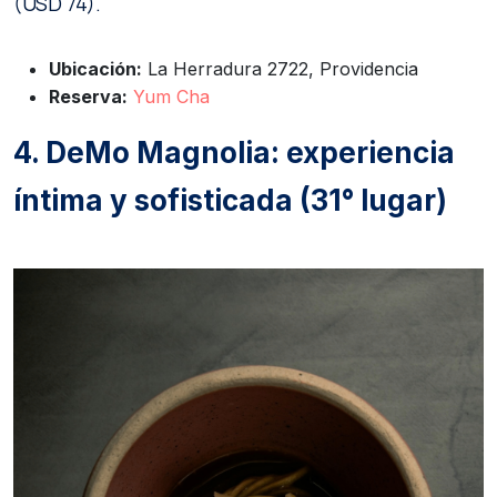
(USD 74).
Ubicación:
La Herradura 2722, Providencia
Reserva:
Yum Cha
4. DeMo Magnolia: experiencia
íntima y sofisticada (31° lugar)