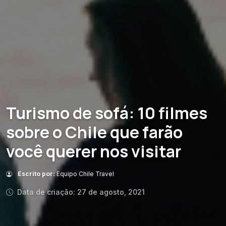
Turismo de sofá: 10 filmes
sobre o Chile que farão
você querer nos visitar
Escrito por:
Equipo Chile Travel
Data de criação: 27 de agosto, 2021