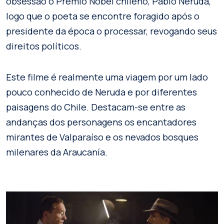
obsessão o Prêmio Nobel chileno, Pablo Neruda,
logo que o poeta se encontre foragido após o
presidente da época o processar, revogando seus
direitos políticos.
Este filme é realmente uma viagem por um lado
pouco conhecido de Neruda e por diferentes
paisagens do Chile. Destacam-se entre as
andanças dos personagens os encantadores
mirantes de Valparaíso e os nevados bosques
milenares da Araucanía.