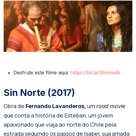
Desfrute este filme aqui:
https://bit.ly/39nHwBi
Sin Norte (2017)
Obra de
um
Fernando Lavanderos,
road movie
que conta a história de Esteban, um jovem
apaixonado que viaja ao norte do Chile pela
estrada seguindo os passos de Isabel, sua amada.