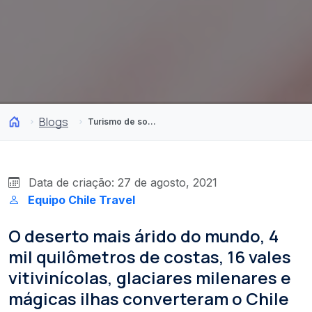
Blogs
Turismo de sofá: 10 filmes sobre o Chile que farão você querer nos visitar
Data de criação: 27 de agosto, 2021
Equipo Chile Travel
O deserto mais árido do mundo, 4
mil quilômetros de costas, 16 vales
vitivinícolas, glaciares milenares e
mágicas ilhas converteram o Chile