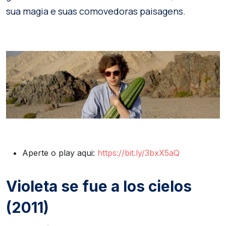
sua magia e suas comovedoras paisagens.
Aperte o play aqui:
https://bit.ly/3bxX5aQ
Violeta se fue a los cielos
(2011)