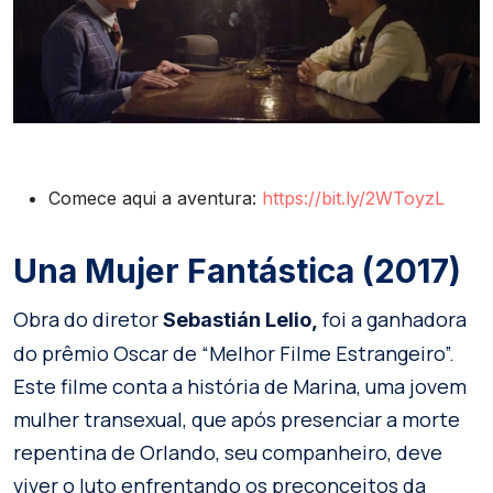
Comece aqui a aventura:
https://bit.ly/2WToyzL
Una Mujer Fantástica (2017)
Obra do diretor
foi a ganhadora
Sebastián Lelio,
do prêmio Oscar de “Melhor Filme Estrangeiro”.
Este filme conta a história de Marina, uma jovem
mulher transexual, que após presenciar a morte
repentina de Orlando, seu companheiro, deve
viver o luto enfrentando os preconceitos da