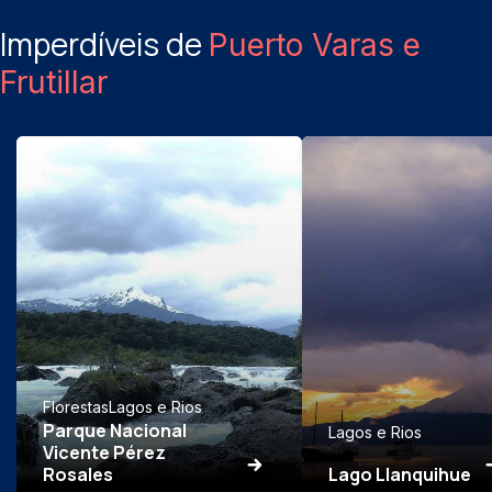
Imperdíveis de
Puerto Varas e
Frutillar
Florestas
Lagos e Rios
Parque Nacional
Lagos e Rios
Vicente Pérez
Rosales
Lago Llanquihue