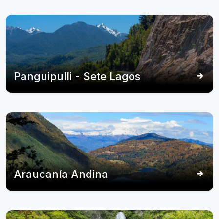
Panguipulli - Sete Lagos
Araucanía Andina