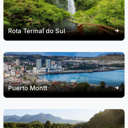
Rota Termal do Sul
Puerto Montt