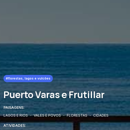
#florestas, lagos e vulcões
Puerto Varas e Frutillar
PAISAGENS:
LAGOS E RIOS
-
VALES E POVOS
-
FLORESTAS
-
CIDADES
ATIVIDADES: