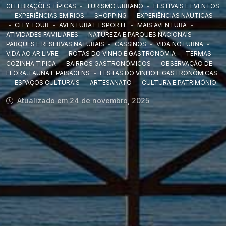
CELEBRAÇÕES TÍPICAS
-
TURISMO URBANO
-
FESTIVAIS E EVENTOS
-
EXPERIÊNCIAS EM RIOS
-
SHOPPING
-
EXPERIÊNCIAS NÁUTICAS
-
CITY TOUR
-
AVENTURA E ESPORTE
-
MAIS AVENTURA
-
ATIVIDADES FAMILIARES
-
NATUREZA E PARQUES NACIONAIS
-
PARQUES E RESERVAS NATURAIS
-
CASSINOS
-
VIDA NOTURNA
-
VIDA AO AR LIVRE
-
ROTAS DO VINHO E GASTRONOMIA
-
TERMAS
-
COZINHA TÍPICA
-
BAIRROS GASTRONÔMICOS
-
OBSERVAÇÃO DE
FLORA, FAUNA E PAISAGENS
-
FESTAS DO VINHO E GASTRONÔMICAS
-
ESPAÇOS CULTURAIS
-
ARTESANATO
-
CULTURA E PATRIMÔNIO
Atualizado em 24 de novembro, 2025