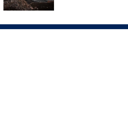
Descubra tendências em
nosso blog
Destaque
3 jun 2026