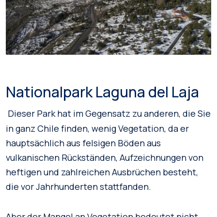
Nationalpark Laguna del Laja
Dieser Park hat im Gegensatz zu anderen, die Sie
in ganz Chile finden, wenig Vegetation, da er
hauptsächlich aus felsigen Böden aus
vulkanischen Rückständen, Aufzeichnungen von
heftigen und zahlreichen Ausbrüchen besteht,
die vor Jahrhunderten stattfanden.
Aber der Mangel an Vegetation bedeutet nicht,