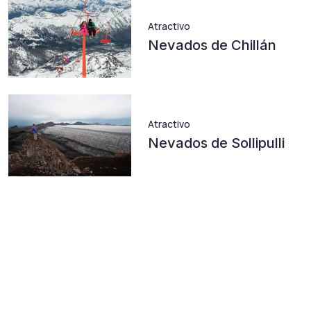
Atractivo
Nevados de Chillán
Atractivo
Nevados de Sollipulli
Entdecke Trends in
unserem Blog