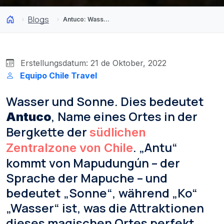
Blogs
Antuco: Wasserfälle, Wälder und Vulkane an einem Ort
Erstellungsdatum: 21 de Oktober, 2022
Equipo Chile Travel
Wasser und Sonne. Dies bedeutet
, Name eines Ortes in der
Antuco
Bergkette der
südlichen
. „Antu“
Zentralzone von Chile
kommt von Mapudungún – der
Sprache der Mapuche – und
bedeutet „Sonne“, während „Ko“
„Wasser“ ist, was die Attraktionen
dieses magischen Ortes perfekt