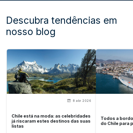
Descubra tendências em
nosso blog
8 abr 2026
Chile está na moda: as celebridades
Todos a bordo!
já riscaram estes destinos das suas
do Chile para 
listas