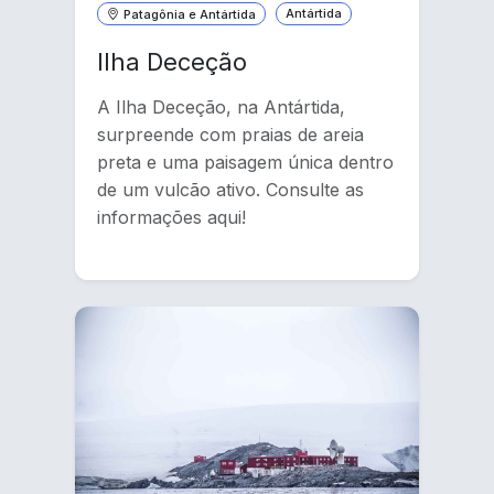
Patagônia e Antártida
Antártida
Ilha Deceção
A Ilha Deceção, na Antártida,
surpreende com praias de areia
preta e uma paisagem única dentro
de um vulcão ativo. Consulte as
informações aqui!