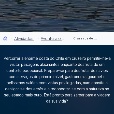
Atividades
Aventura e esporte
Cruzeiros de expedição
Percorrer a enorme costa do Chile em cruzeiro permitir-lhe-á
visitar paisagens alucinantes enquanto desfruta de um
conforto excecional. Prepare-se para desfrutar de navios
com serviços de primeiro nível, gastronomia gourmet e
belíssimos salões com vistas privilegiadas, num convite a
desligar-se dos ecrãs e a reconectar-se com a natureza no
seu estado mais puro. Está pronto para zarpar para a viagem
da sua vida?