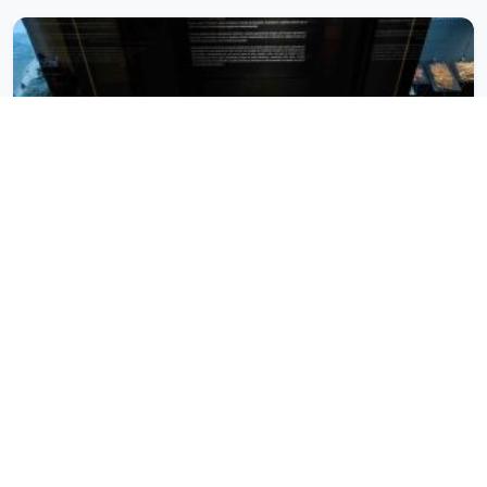
Paleontologia e arqueologia