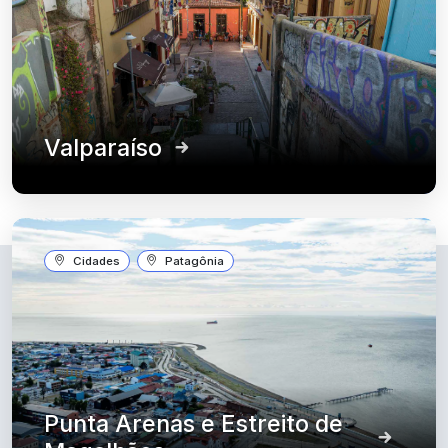
Valparaíso
Cidades
Patagônia
Punta Arenas e Estreito de