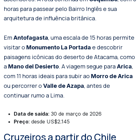
horas para passear pelo Bairro Inglês e sua
arquitetura de influência britânica.
Em
, uma escala de 15 horas permite
Antofagasta
visitar o
e descobrir
Monumento La Portada
paisagens icônicas do deserto de Atacama, como
a
. A viagem segue para
,
Mano del Desierto
Arica
com 11 horas ideais para subir ao
Morro de Arica
ou percorrer o
, antes de
Valle de Azapa
continuar rumo a Lima.
Data de saída
: 30 de março de 2026
Preço
: desde US$2.145
Cruzeiros a partir do Chile