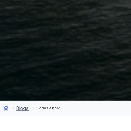
Blogs
Todos a bordo! Os cruzeiros a partir do Chile para percorrer o Pacífico