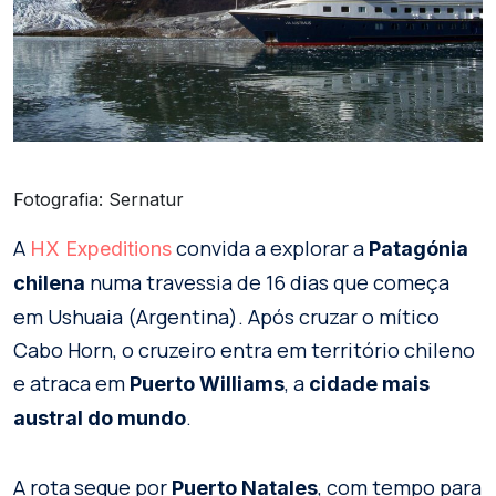
Fotografia: Sernatur
A
convida a explorar a
HX Expeditions
Patagónia
numa travessia de 16 dias que começa
chilena
em Ushuaia (Argentina). Após cruzar o mítico
Cabo Horn, o cruzeiro entra em território chileno
e atraca em
, a
Puerto Williams
cidade mais
.
austral do mundo
A rota segue por
, com tempo para
Puerto Natales