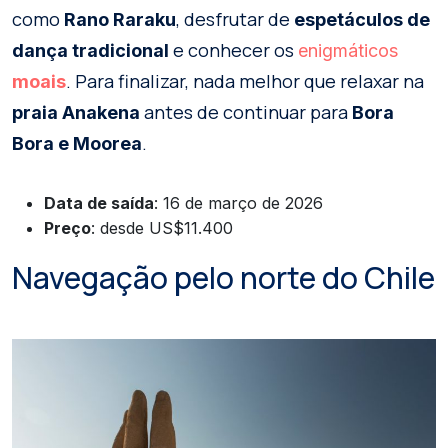
como
, desfrutar de
Rano Raraku
espetáculos de
e conhecer os
dança tradicional
enigmáticos
. Para finalizar, nada melhor que relaxar na
moais
antes de continuar para
praia Anakena
Bora
.
Bora e Moorea
Data de saída
: 16 de março de 2026
Preço
: desde US$11.400
Navegação pelo norte do Chile