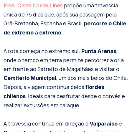
propõe uma travessia
Fred. Olsen Cruise Lines
única de 75 dias que, após sua passagem pela
Grã-Bretanha, Espanha e Brasil,
percorre o Chile
.
de extremo a extremo
A rota começa no extremo sul:
,
Punta Arenas
onde o tempo em terra permite percorrer a orla
em frente ao Estreito de Magalhães e visitar o
, um dos mais belos do Chile.
Cemitério Municipal
Depois, a viagem continua pelos
fiordes
, ideais para desfrutar desde o convés e
chilenos
realizar excursões em caiaque.
A travessia continua em direção a
e
Valparaíso