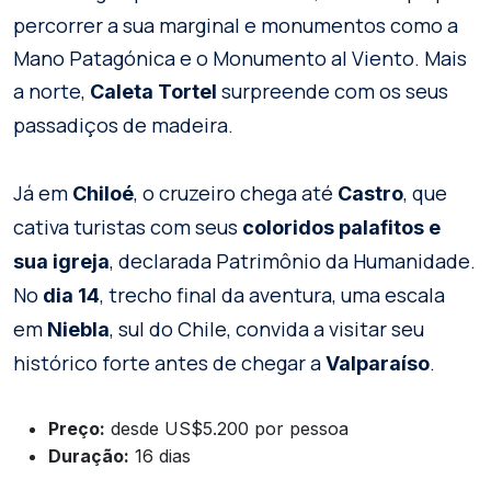
percorrer a sua marginal e monumentos como a
Mano Patagónica e o Monumento al Viento. Mais
a norte,
surpreende com os seus
Caleta Tortel
passadiços de madeira.
Já em
, o cruzeiro chega até
, que
Chiloé
Castro
cativa turistas com seus
coloridos palafitos e
, declarada Patrimônio da Humanidade.
sua igreja
No
, trecho final da aventura, uma escala
dia 14
em
, sul do Chile, convida a visitar seu
Niebla
histórico forte antes de chegar a
.
Valparaíso
Preço:
desde US$5.200 por pessoa
Duração:
16 dias