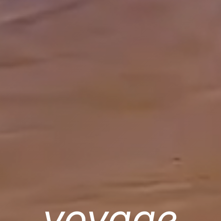
voyage