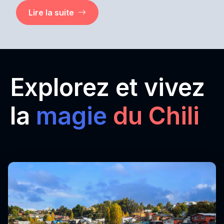
Lire la suite
Explorez et vivez
la
magie
du Chili