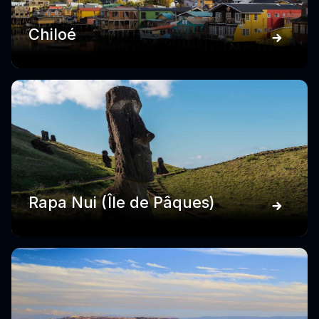
Chiloé
Rapa Nui (Île de Pâques)