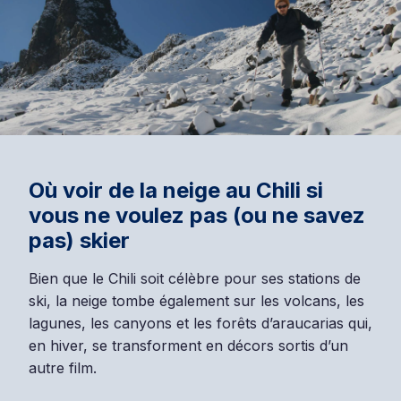
Où voir de la neige au Chili si
vous ne voulez pas (ou ne savez
pas) skier
Bien que le Chili soit célèbre pour ses stations de
ski, la neige tombe également sur les volcans, les
lagunes, les canyons et les forêts d’araucarias qui,
en hiver, se transforment en décors sortis d’un
autre film.