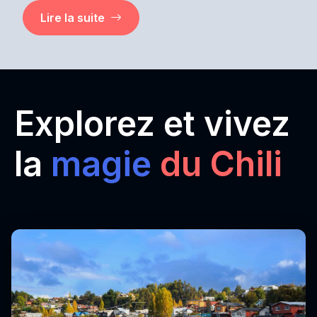
Lire la suite
Explorez et vivez
la
magie
du Chili