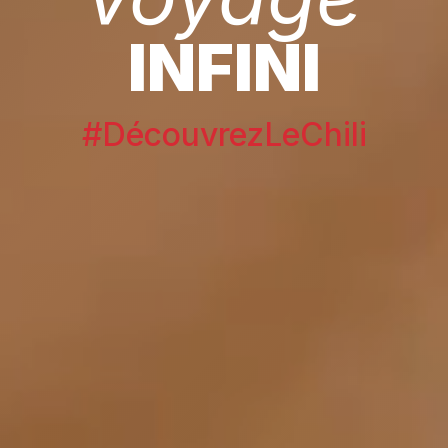
INFINI
#DécouvrezLeChili