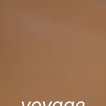
voyage