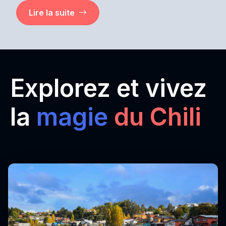
Lire la suite
Explorez et vivez
la
magie
du Chili