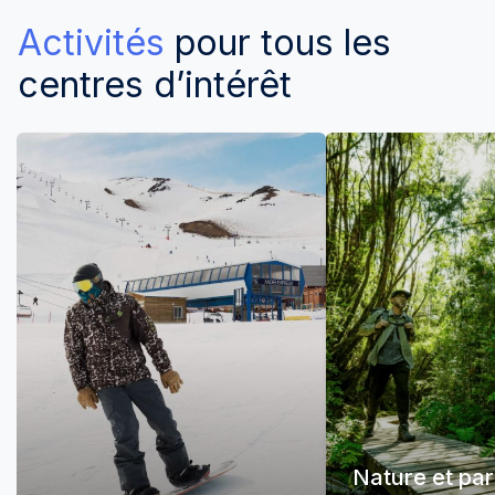
Activités
pour tous les
centres d’intérêt
Nature et pa