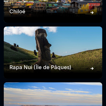
Chiloé
Rapa Nui (Île de Pâques)