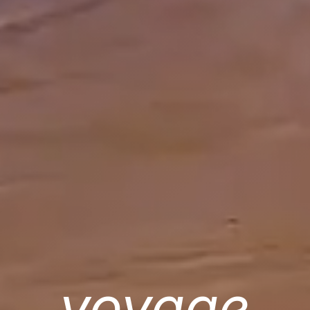
voyage