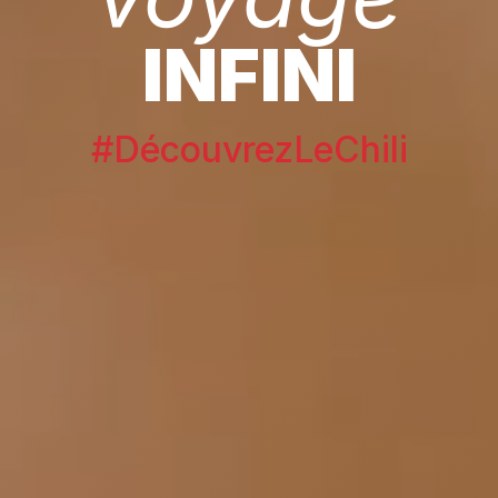
INFINI
#DécouvrezLeChili