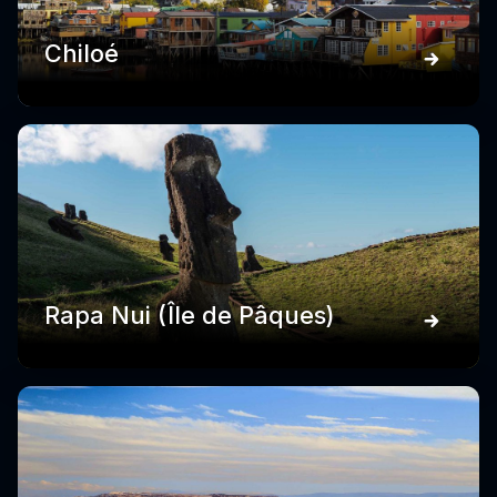
Chiloé
Rapa Nui (Île de Pâques)