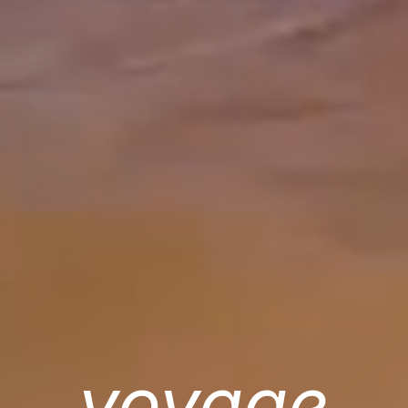
voyage