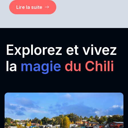
Lire la suite
Explorez et vivez
la
magie
du Chili