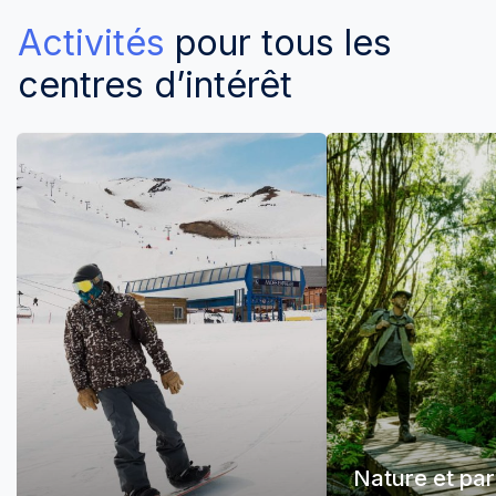
Activités
pour tous les
centres d’intérêt
Nature et pa