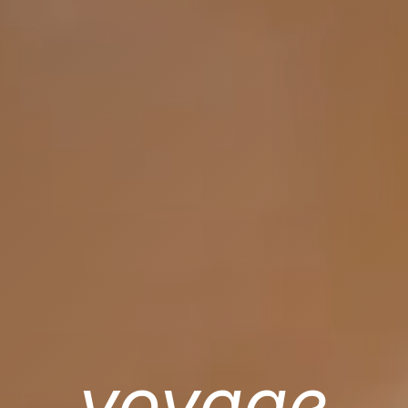
voyage