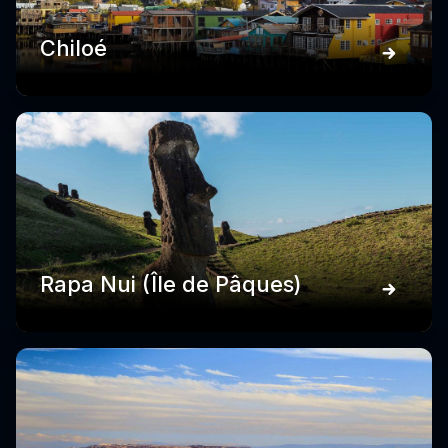
Chiloé
Rapa Nui (Île de Pâques)