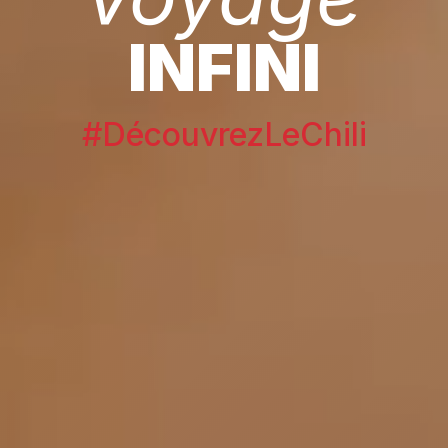
INFINI
#DécouvrezLeChili