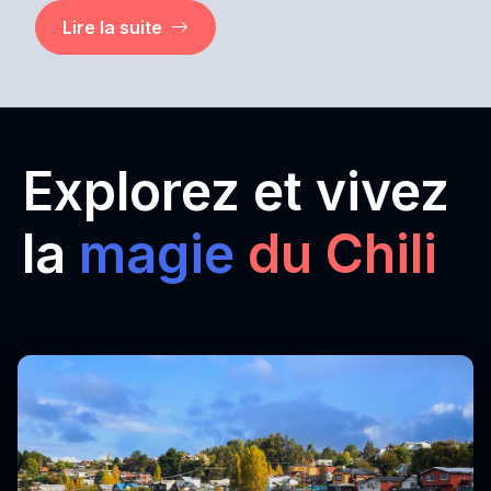
Lire la suite
Explorez et vivez
la
magie
du Chili