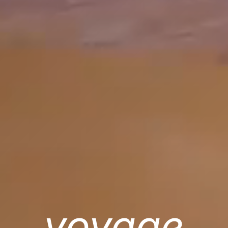
voyage