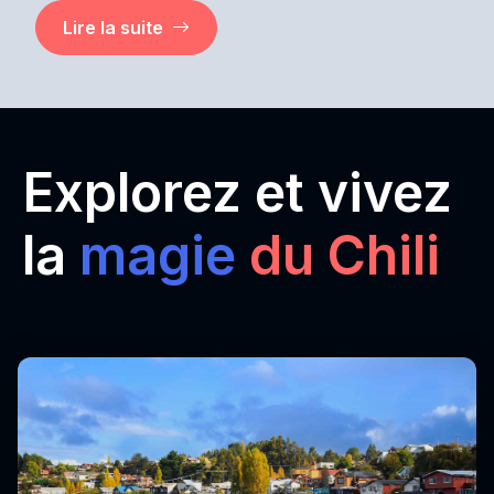
Lire la suite
Explorez et vivez
la
magie
du Chili