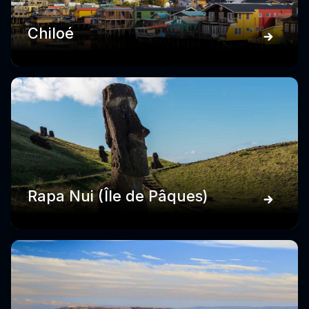
Chiloé
Rapa Nui (Île de Pâques)