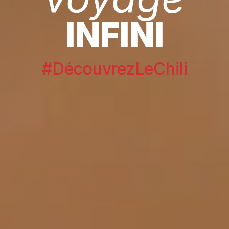
INFINI
#DécouvrezLeChili