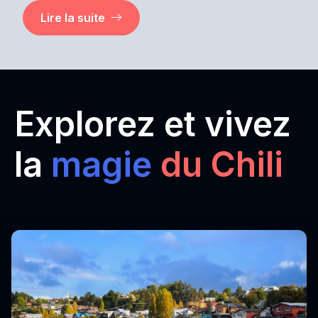
Lire la suite
Explorez et vivez
la
magie
du Chili