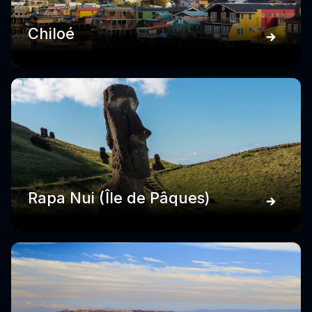
Chiloé
Rapa Nui (Île de Pâques)