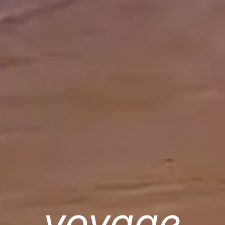
voyage