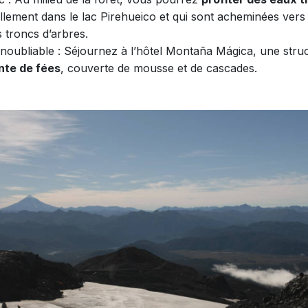
llement dans le lac Pirehueico et qui sont acheminées vers
s troncs d’arbres.
oubliable : Séjournez à l’hôtel Montaña Mágica, une stru
nte de fées
, couverte de mousse et de cascades.