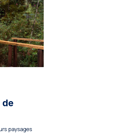
n de
eurs paysages