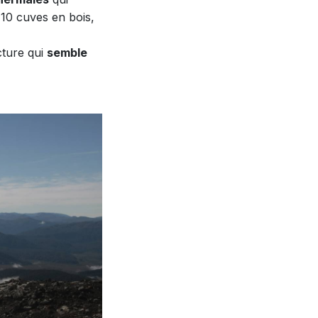
 10 cuves en bois,
cture qui
semble