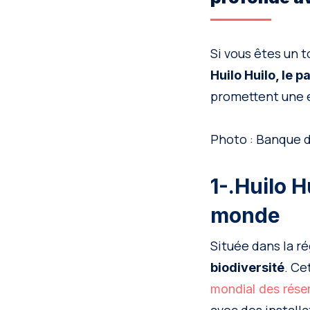
Si vous êtes un t
Huilo Huilo, le 
promettent une e
Photo : Banque 
1-.Huilo 
monde
Située dans la ré
. Ce
biodiversité
mondial des rése