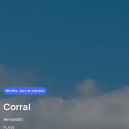
#forêts, lacs et volcans
Corral
PAYSAGES :
PLAGE