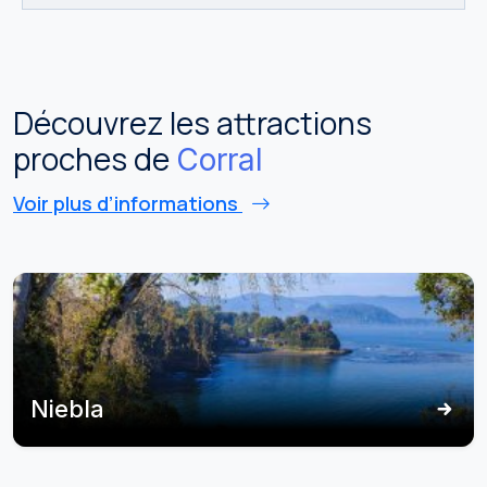
Découvrez les attractions
proches de
Corral
Voir plus d’informations
Niebla