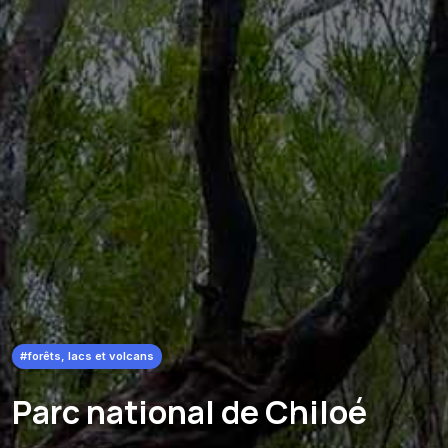
#forêts, lacs et volcans
Parc national de Chiloé