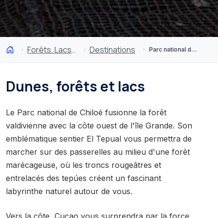
Forêts, Lacs et Volcans
Destinations
Parc national de Chiloé
Dunes, forêts et lacs
Le Parc national de Chiloé fusionne la forêt
valdivienne avec la côte ouest de l'île Grande. Son
emblématique sentier El Tepual vous permettra de
marcher sur des passerelles au milieu d'une forêt
marécageuse, où les troncs rougeâtres et
entrelacés des tepúes créent un fascinant
labyrinthe naturel autour de vous.
Vers la côte, Cucao vous surprendra par la force