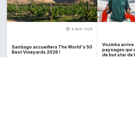
6 Août 2026
Vozinha arrive a
Santiago accueillera The World's 50
paysages qui a
Best Vineyards 2026 !
de but star de
Ce que
vous devez savoir
sur le