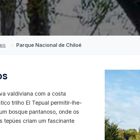
ões
Parque Nacional de Chiloé
os
va valdiviana com a costa
co trilho El Tepual permitir-lhe-
 um bosque pantanoso, onde os
s tepúes criam um fascinante