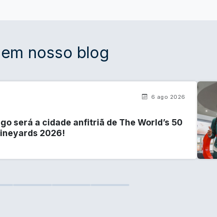
 em nosso blog
6 ago 2026
go será a cidade anfitriã de The World’s 50
Vineyards 2026!