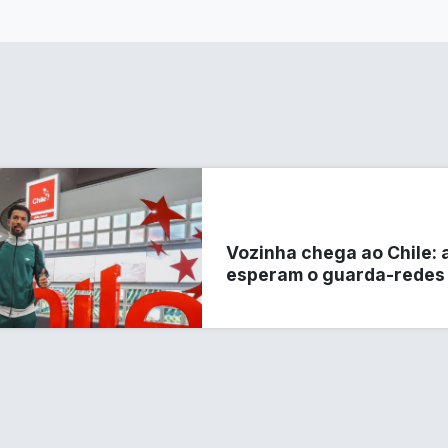
Vozinha chega ao Chile: 
esperam o guarda-redes 