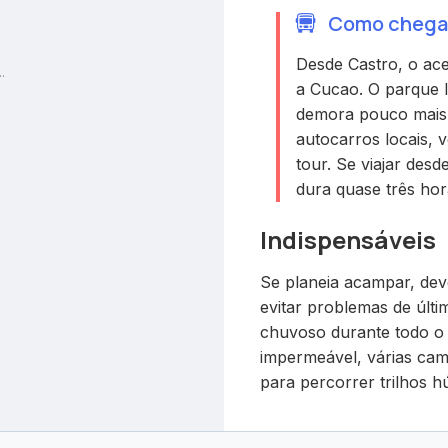
Como chegar 
Desde Castro, o ace
.
a Cucao. O parque l
demora pouco mais 
autocarros locais, 
tour. Se viajar des
dura quase três hor
Indispensáveis
Se planeia acampar, dev
evitar problemas de últi
chuvoso durante todo o 
impermeável, várias cam
para percorrer trilhos h