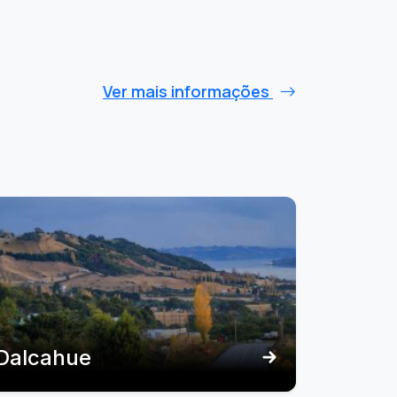
Ver mais informações
Dalcahue