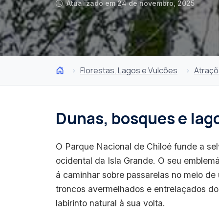
Atualizado em 24 de novembro, 2025
Florestas, Lagos e Vulcões
Atraç
Dunas, bosques e lag
O Parque Nacional de Chiloé funde a sel
ocidental da Isla Grande. O seu emblemáti
á caminhar sobre passarelas no meio de
troncos avermelhados e entrelaçados do
labirinto natural à sua volta.