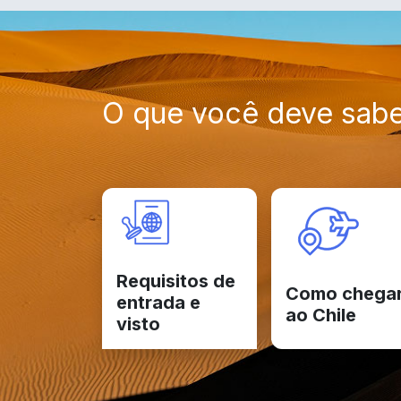
O que você deve sabe
Requisitos de
Como chega
entrada e
ao Chile
visto