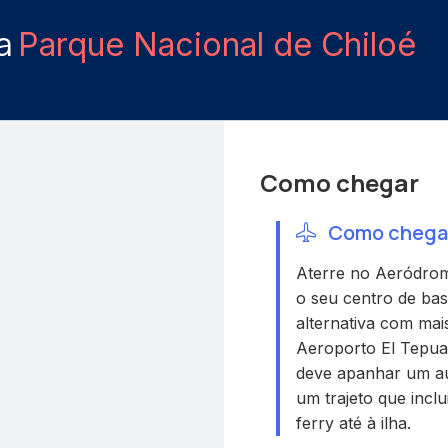
ra
Parque Nacional de Chiloé
Como chegar
Como chegar 
Aterre no Aeródrom
o seu centro de bas
alternativa com mai
Aeroporto El Tepual
deve apanhar um au
um trajeto que incl
ferry até à ilha.