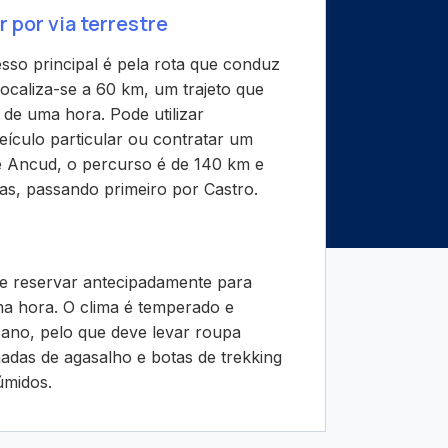
por via terrestre
sso principal é pela rota que conduz
ocaliza-se a 60 km, um trajeto que
de uma hora. Pode utilizar
veículo particular ou contratar um
de Ancud, o percurso é de 140 km e
as, passando primeiro por Castro.
e reservar antecipadamente para
ma hora. O clima é temperado e
ano, pelo que deve levar roupa
adas de agasalho e botas de trekking
úmidos.