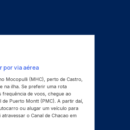
por via aérea
o Mocopulli (MHC), perto de Castro,
e na ilha. Se preferir uma rota
s frequência de voos, chegue ao
 de Puerto Montt (PMC). A partir daí,
tocarro ou alugar um veículo para
ui atravessar o Canal de Chacao em