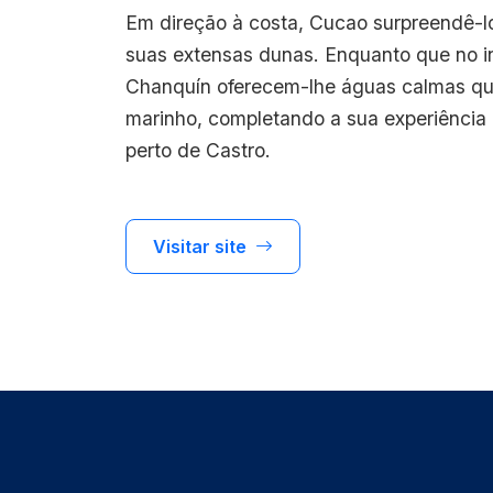
Em direção à costa, Cucao surpreendê-lo
suas extensas dunas. Enquanto que no int
Chanquín oferecem-lhe águas calmas qu
marinho, completando a sua experiência 
perto de Castro.
Visitar site