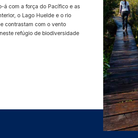
-á com a força do Pacífico e as
erior, o Lago Huelde e o rio
e contrastam com o vento
neste refúgio de biodiversidade