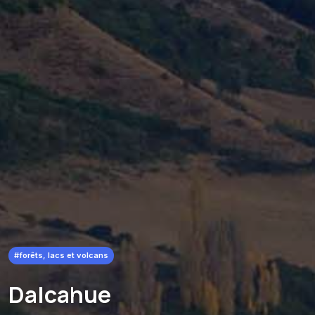
#forêts, lacs et volcans
Dalcahue