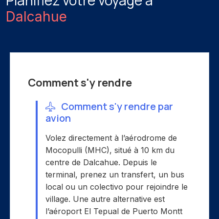
Planifiez votre voyage à
Dalcahue
Comment s'y rendre
Comment s'y rendre par
avion
Volez directement à l’aérodrome de
Mocopulli (MHC), situé à 10 km du
centre de Dalcahue. Depuis le
terminal, prenez un transfert, un bus
local ou un colectivo pour rejoindre le
village. Une autre alternative est
l’aéroport El Tepual de Puerto Montt