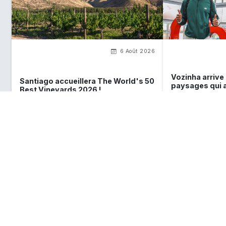
6 Août 2026
Vozinha arrive a
Santiago accueillera The World's 50
paysages qui a
Best Vineyards 2026 !
de but star de
Ce que
vous devez savoir
sur le