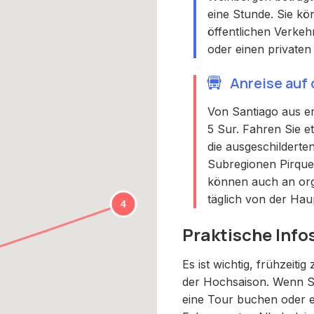
eine Stunde. Sie kö
öffentlichen Verkeh
oder einen privaten
Anreise auf
Von Santiago aus e
5 Sur. Fahren Sie 
die ausgeschildert
Subregionen Pirque,
können auch an org
täglich von der Haup
Praktische Info
Es ist wichtig, frühzeit
der Hochsaison. Wenn Si
eine Tour buchen oder e