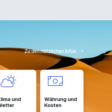
Zu den nützlichen Infos
lima und
Währung und
etter
Kosten