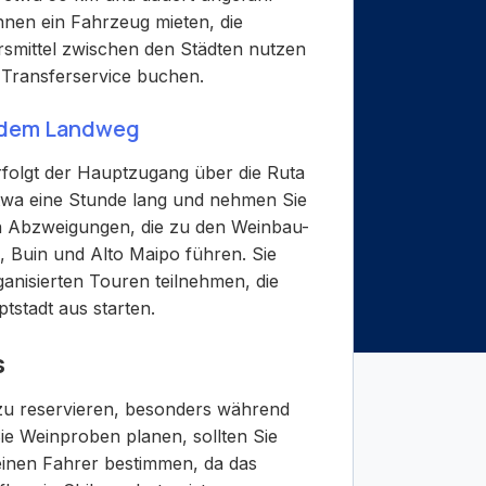
nnen ein Fahrzeug mieten, die
rsmittel zwischen den Städten nutzen
 Transferservice buchen.
 dem Landweg
rfolgt der Hauptzugang über die Ruta
etwa eine Stunde lang und nehmen Sie
en Abzweigungen, die zu den Weinbau-
 Buin und Alto Maipo führen. Sie
anisierten Touren teilnehmen, die
tstadt aus starten.
s
ig zu reservieren, besonders während
e Weinproben planen, sollten Sie
inen Fahrer bestimmen, da das