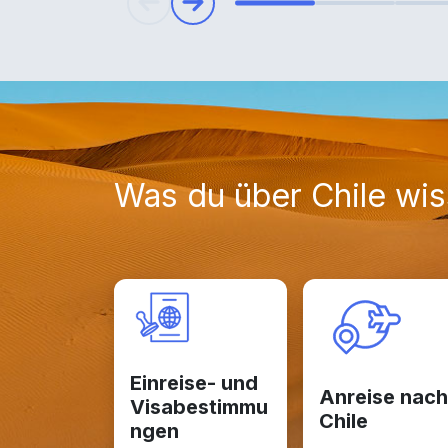
Was du über Chile wi
Einreise- und
Anreise nach
Visabestimmu
Chile
ngen