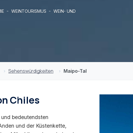
-
-
IE
WEINTOURISMUS
WEIN- UND
Sehenswürdigkeiten
Maipo-Tal
on Chiles
en und bedeutendsten
Anden und der Küstenkette,