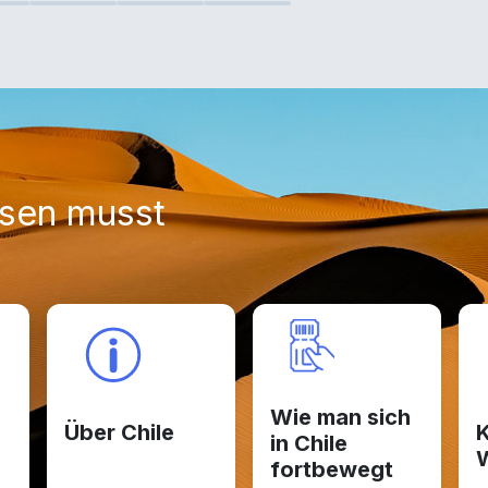
ssen musst
Wie man sich
Über Chile
K
in Chile
W
fortbewegt