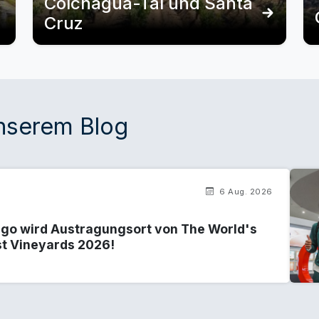
Colchagua-Tal und Santa
Cruz
unserem Blog
6 Aug. 2026
ago wird Austragungsort von The World's
st Vineyards 2026!