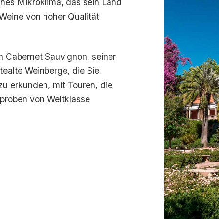
ches Mikroklima, das sein Land
Weine von hoher Qualität
n Cabernet Sauvignon, seiner
tealte Weinberge, die Sie
zu erkunden, mit Touren, die
nproben von Weltklasse