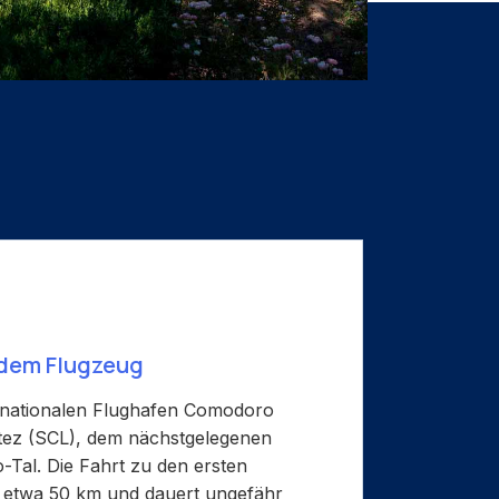
 dem Flugzeug
rnationalen Flughafen Comodoro
tez (SCL), dem nächstgelegenen
Tal. Die Fahrt zu den ersten
 etwa 50 km und dauert ungefähr