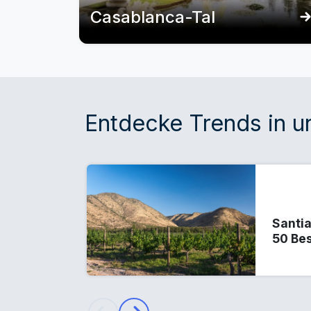
Casablanca-Tal
Entdecke Trends in 
Santi
50 Be