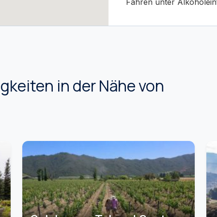
Fahren unter Alkoholeinfl
keiten in der Nähe von