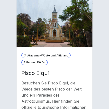
Atacama-Wüste und Altiplano
Täler und Dörfer
Pisco Elqui
Besuchen Sie Pisco Elqui, die
Wiege des besten Pisco der Welt
und ein Paradies des
Astrotourismus. Hier finden Sie
offizielle touristische Informationen.