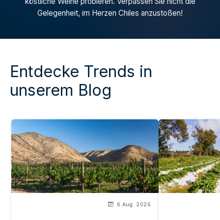
köstliche Weine probieren. Verpassen Sie nicht die
Gelegenheit, im Herzen Chiles anzustoßen!
Entdecke Trends in
unserem Blog
6 Aug. 2026