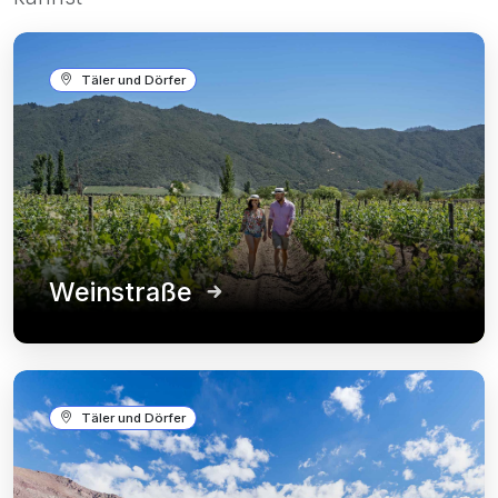
Täler und Dörfer
Weinstraße
Täler und Dörfer