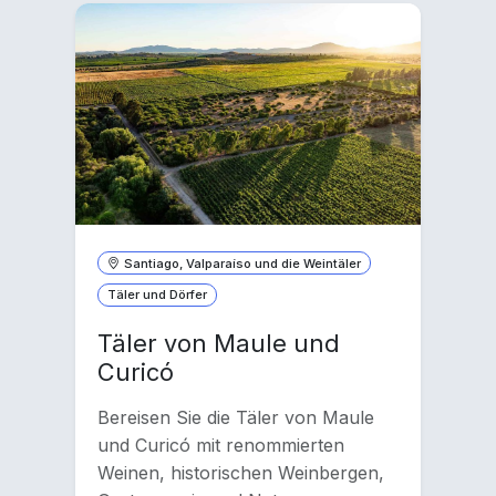
Santiago, Valparaíso und die Weintäler
Täler und Dörfer
Täler von Maule und
Curicó
Bereisen Sie die Täler von Maule
und Curicó mit renommierten
Weinen, historischen Weinbergen,