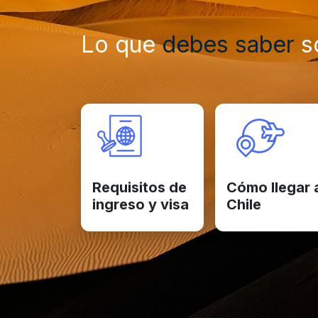
Lo que
debes saber
so
Requisitos de
Cómo llegar 
ingreso y visa
Chile