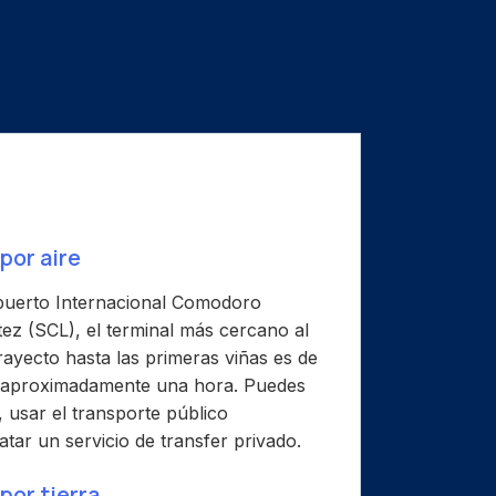
por aire
opuerto Internacional Comodoro
ez (SCL), el terminal más cercano al
trayecto hasta las primeras viñas es de
 aproximadamente una hora. Puedes
, usar el transporte público
tar un servicio de transfer privado.
por tierra