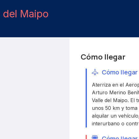
e del Maipo
Cómo llegar
Cómo llegar 
Aterriza en el Aer
Arturo Merino Benít
Valle del Maipo. El 
unos 50 km y toma
alquilar un vehículo
interurbano o contra
Cómo llegar 