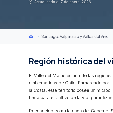
Actualizado el 7 de enero, 2026
Santiago, Valparaíso y Valles del Vino
Región histórica del v
El Valle del Maipo es una de las regiones 
emblemáticas de Chile. Enmarcado por la
la Costa, este territorio posee un micro
tierra para el cultivo de la vid, garantiza
Reconocido como la cuna del Cabernet S