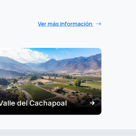
Ver más información
Valle del Cachapoal