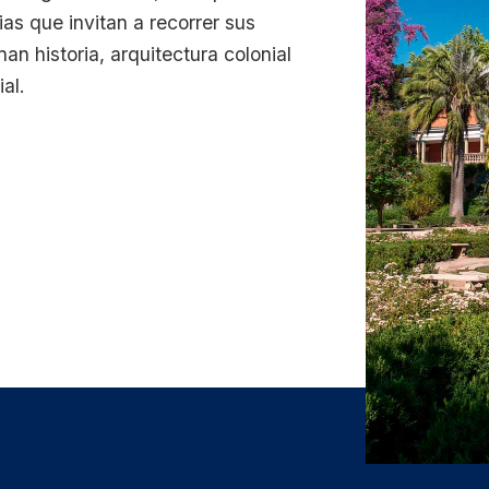
as que invitan a recorrer sus
n historia, arquitectura colonial
al.