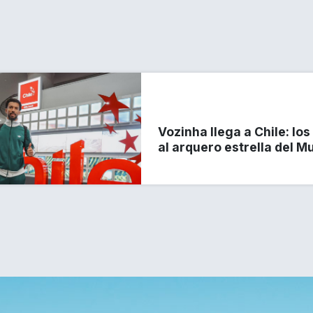
Vozinha llega a Chile: lo
al arquero estrella del M