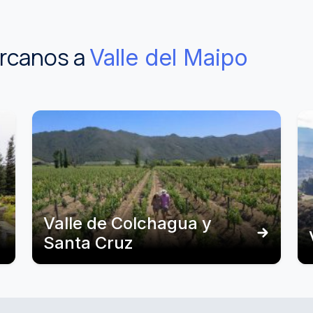
ercanos a
Valle del Maipo
Valle de Colchagua y
Santa Cruz