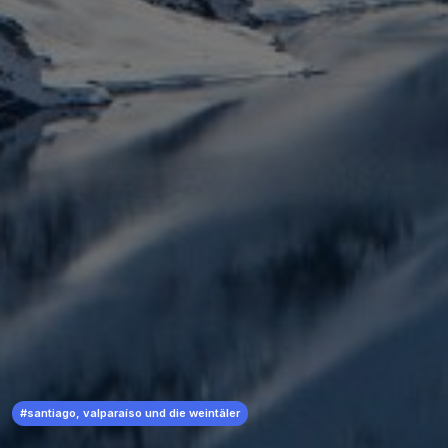
#santiago, valparaíso und die weintäler