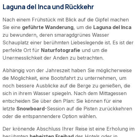
Laguna del Inca und Rückkehr
Nach einem Frühstück mit Blick auf die Gipfel machen
Sie eine
geführte Wanderung
, um die
Laguna del Inca
zu bewundern, deren smaragdgrünes Wasser
Schauplatz einer berühmten Liebeslegende ist. Es ist der
perfekte Ort für
Naturfotografie
und um die
Unermesslichkeit der Anden zu betrachten.
Abhängig von der Jahreszeit haben Sie möglicherweise
die Möglichkeit, eine Bootsfahrt zu unternehmen, um
noch bessere Ausblicke auf die Berge zu genießen, die
sich in ihrem Wasser spiegeln. Nach dem Mittagessen
entscheiden Sie über den Plan: Sie können für eine
letzte
Snowboard
-Session auf die Pisten zurückkehren
oder die entspannendere Option wählen.
Der krönende Abschluss Ihrer Reise ist eine Erholung im
berühmten
beheizten Freibad
des Hotels oder in