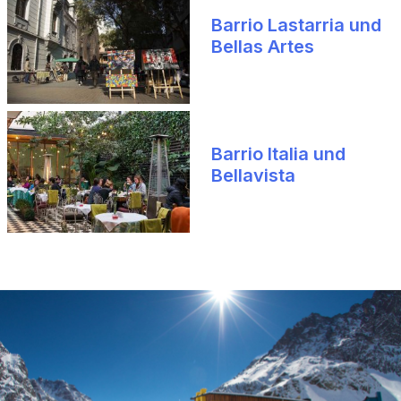
Barrio Lastarria und
Bellas Artes
Barrio Italia und
Bellavista