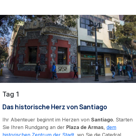
Tag 1
Das historische Herz von Santiago
Ihr Abenteuer beginnt im Herzen von
Santiago
. Starten
Sie Ihren Rundgang an der
Plaza de Armas
,
dem
historischen Zentrum der Stadt
, wo Sie die Catedral