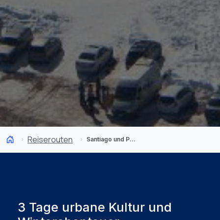
Reiserouten
Santiago und Portillo: Von der Hauptstadt in die Anden
3 Tage urbane Kultur und