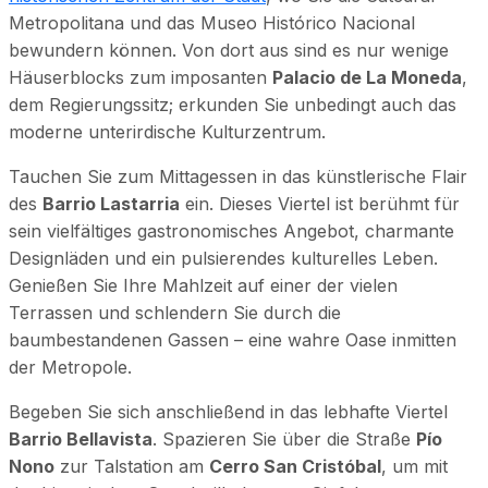
Metropolitana und das Museo Histórico Nacional
bewundern können. Von dort aus sind es nur wenige
Häuserblocks zum imposanten
Palacio de La Moneda
,
dem Regierungssitz; erkunden Sie unbedingt auch das
moderne unterirdische Kulturzentrum.
Tauchen Sie zum Mittagessen in das künstlerische Flair
des
Barrio Lastarria
ein. Dieses Viertel ist berühmt für
sein vielfältiges gastronomisches Angebot, charmante
Designläden und ein pulsierendes kulturelles Leben.
Genießen Sie Ihre Mahlzeit auf einer der vielen
Terrassen und schlendern Sie durch die
baumbestandenen Gassen – eine wahre Oase inmitten
der Metropole.
Begeben Sie sich anschließend in das lebhafte Viertel
Barrio Bellavista
. Spazieren Sie über die Straße
Pío
Nono
zur Talstation am
Cerro San Cristóbal
, um mit