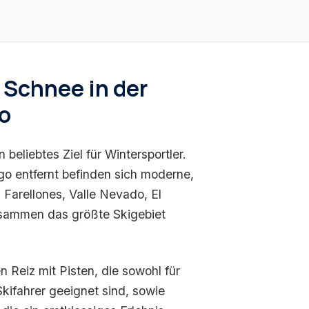
 Schnee in der
o
n beliebtes Ziel für Wintersportler.
go entfernt befinden sich moderne,
, Farellones, Valle Nevado, El
usammen das größte Skigebiet
 Reiz mit Pisten, die sowohl für
Skifahrer geeignet sind, sowie