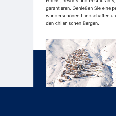
Hotels, Resorts und Restaurants, 
garantieren. Genießen Sie eine p
wunderschönen Landschaften und
den chilenischen Bergen.