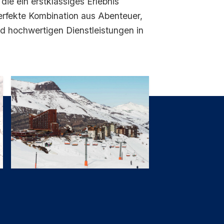
die ein erstklassiges Erlebnis
erfekte Kombination aus Abenteuer,
 hochwertigen Dienstleistungen in