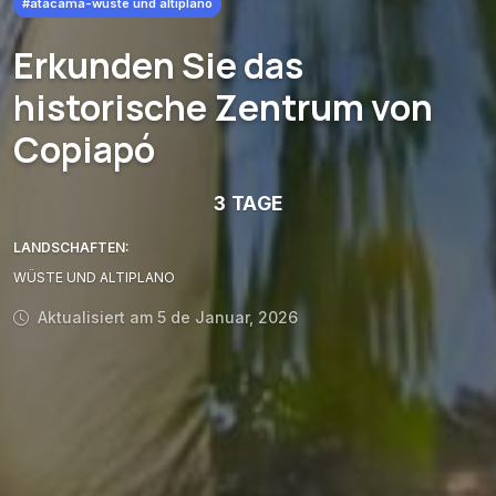
#atacama-wüste und altiplano
Erkunden Sie das
historische Zentrum von
Copiapó
3 TAGE
LANDSCHAFTEN:
WÜSTE UND ALTIPLANO
Aktualisiert am 5 de Januar, 2026