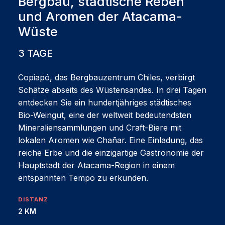
Bergbau, städtische Reben
und Aromen der Atacama-
Wüste
3 TAGE
Copiapó, das Bergbauzentrum Chiles, verbirgt
Schätze abseits des Wüstensandes. In drei Tagen
entdecken Sie ein hundertjähriges städtisches
Bio-Weingut, eine der weltweit bedeutendsten
Mineraliensammlungen und Craft-Biere mit
lokalen Aromen wie Chañar. Eine Einladung, das
reiche Erbe und die einzigartige Gastronomie der
Hauptstadt der Atacama-Region in einem
entspannten Tempo zu erkunden.
DISTANZ
2 KM