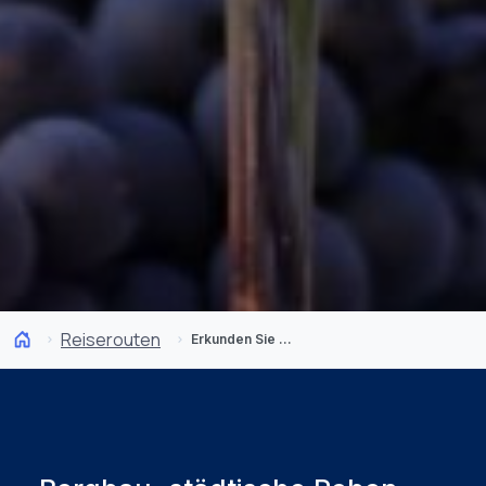
Reiserouten
Erkunden Sie das historische Zentrum von Copiapó