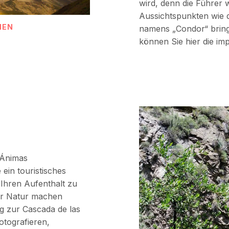
wird, denn die Führer
Aussichtspunkten wie 
NEN
namens „Condor“ brin
können Sie hier die im
 Ánimas
 ein touristisches
 Ihren Aufenthalt zu
der Natur machen
 zur Cascada de las
otografieren,