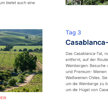
m bietet auch eine
Tag 3
Casablanca-
Das Casablanca-Tal, n
entfernt, auf der Rout
Weinbergen: Besuche 
und Premium- Weinen m
Weißweinen Chiles. Si
um die Weinberge zu b
um die Hügel von Casa
NEN