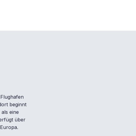
r Flughafen
dort beginnt
 als eine
erfügt über
 Europa.