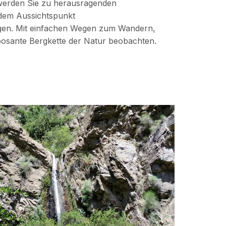
 werden Sie zu herausragenden
dem Aussichtspunkt
gen. Mit einfachen Wegen zum Wandern,
posante Bergkette der Natur beobachten.