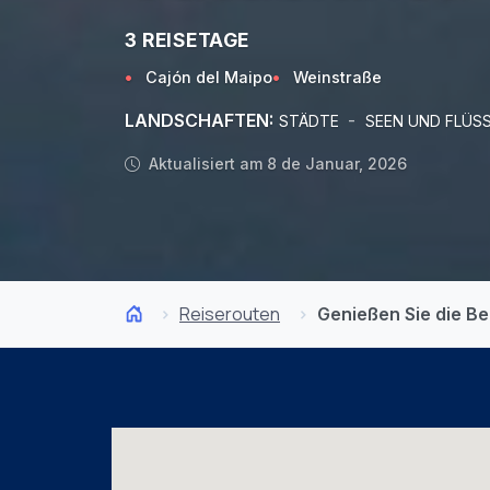
3 REISETAGE
Cajón del Maipo
Weinstraße
LANDSCHAFTEN:
-
STÄDTE
SEEN UND FLÜS
Aktualisiert am 8 de Januar, 2026
Reiserouten
Genießen Sie die B