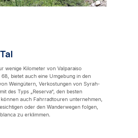
Tal
ur wenige Kilometer von Valparaiso
e 68, bietet auch eine Umgebung in den
von Weingütern, Verkostungen von Syrah-
it des Typs „Reserva“, den besten
e können auch Fahrradtouren unternehmen,
esichtigen oder den Wanderwegen folgen,
blanca zu erklimmen.