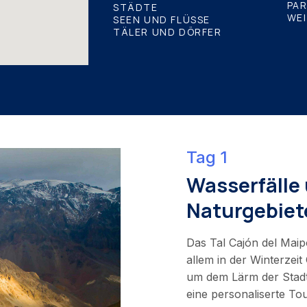
PA
STÄDTE
WE
SEEN UND FLÜSSE
TÄLER UND DÖRFER
Tag 1
Wasserfälle
Naturgebiet
Das Tal Cajón del Maip
allem in der Winterzeit
um dem Lärm der Stadt 
eine personaliserte To