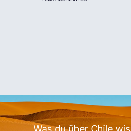
Was du über Chile wi