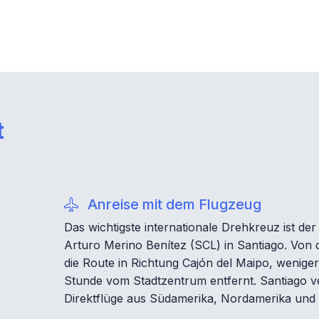
t
Anreise mit dem Flugzeug
Das wichtigste internationale Drehkreuz ist de
Arturo Merino Benítez (SCL) in Santiago. Von 
die Route in Richtung Cajón del Maipo, weniger
Stunde vom Stadtzentrum entfernt. Santiago v
Direktflüge aus Südamerika, Nordamerika und