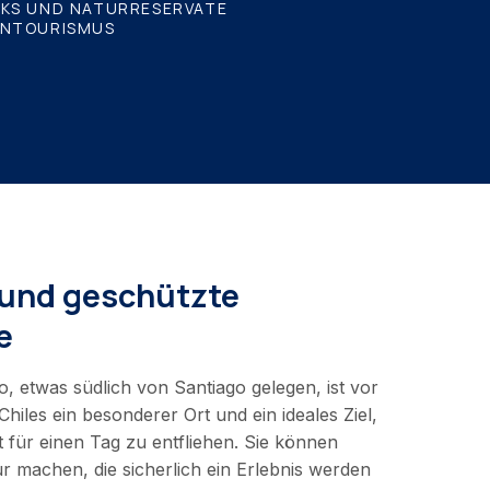
RKS UND NATURRESERVATE
INTOURISMUS
 und geschützte
e
o, etwas südlich von Santiago gelegen, ist vor
 Chiles ein besonderer Ort und ein ideales Ziel,
für einen Tag zu entfliehen. Sie können
ur machen, die sicherlich ein Erlebnis werden