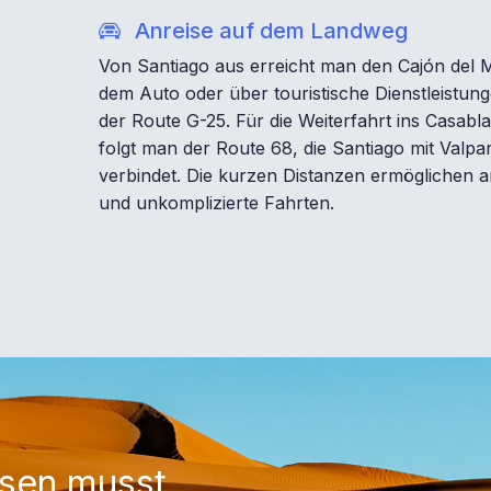
Anreise auf dem Landweg
Von Santiago aus erreicht man den Cajón del 
dem Auto oder über touristische Dienstleistun
der Route G-25. Für die Weiterfahrt ins Casabl
folgt man der Route 68, die Santiago mit Valpa
verbindet. Die kurzen Distanzen ermöglichen
und unkomplizierte Fahrten.
ssen musst