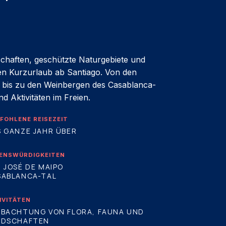
schaften, geschützte Naturgebiete und
len Kurzurlaub ab Santiago. Von den
 bis zu den Weinbergen des Casablanca-
d Aktivitäten im Freien.
FOHLENE REISEZEIT
 GANZE JAHR ÜBER
ENSWÜRDIGKEITEN
 JOSÉ DE MAIPO
SABLANCA-TAL
IVITÄTEN
OBACHTUNG VON FLORA, FAUNA UND
NDSCHAFTEN