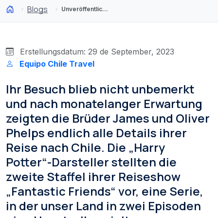
Blogs
Unveröffentlichte Details: Die Weasley-Zwillinge und Neville Longbottom magische Reise durch Chile
Erstellungsdatum: 29 de September, 2023
Equipo Chile Travel
Ihr Besuch blieb nicht unbemerkt
und nach monatelanger Erwartung
zeigten die Brüder James und Oliver
Phelps endlich alle Details ihrer
Reise nach Chile. Die „Harry
Potter“-Darsteller stellten die
zweite Staffel ihrer Reiseshow
„Fantastic Friends“ vor, eine Serie,
in der unser Land in zwei Episoden