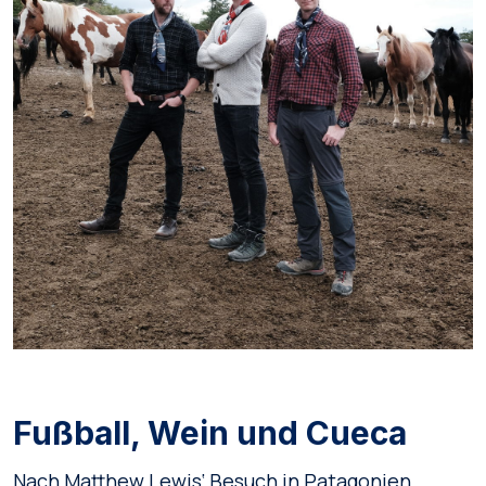
Fußball, Wein und Cueca
Nach Matthew Lewis‘ Besuch in Patagonien