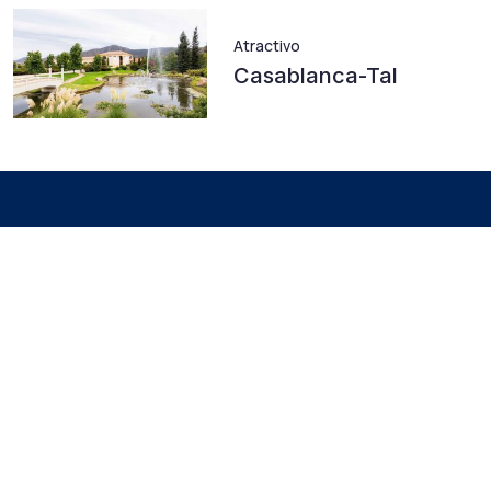
Atractivo
Casablanca-Tal
Entdecke Trends in
unserem Blog
Empfohlen