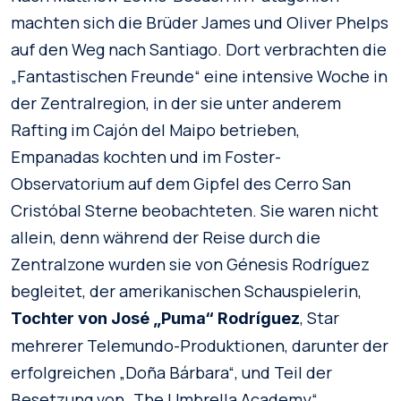
machten sich die Brüder James und Oliver Phelps
auf den Weg nach Santiago. Dort verbrachten die
„Fantastischen Freunde“ eine intensive Woche in
der Zentralregion, in der sie unter anderem
Rafting im Cajón del Maipo betrieben,
Empanadas kochten und im Foster-
Observatorium auf dem Gipfel des Cerro San
Cristóbal Sterne beobachteten. Sie waren nicht
allein, denn während der Reise durch die
Zentralzone wurden sie von Génesis Rodríguez
begleitet, der amerikanischen Schauspielerin,
, Star
Tochter von José „Puma“ Rodríguez
mehrerer Telemundo-Produktionen, darunter der
erfolgreichen „Doña Bárbara“, und Teil der
Besetzung von „The Umbrella Academy“.