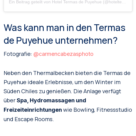
Ein Beitrag geteilt von Hotel Termas de Puyehue (@hoteltermaspuyehue)
Was kann man in den Termas
de Puyehue unternehmen?
Fotografie:
@carmencabezasphoto
Neben den Thermalbecken bieten die Termas de
Puyehue ideale Erlebnisse, um den Winter im
Süden Chiles zu genießen. Die Anlage verfügt
über
Spa, Hydromassagen und
wie Bowling, Fitnessstudio
Freizeiteinrichtungen
und Escape Rooms.