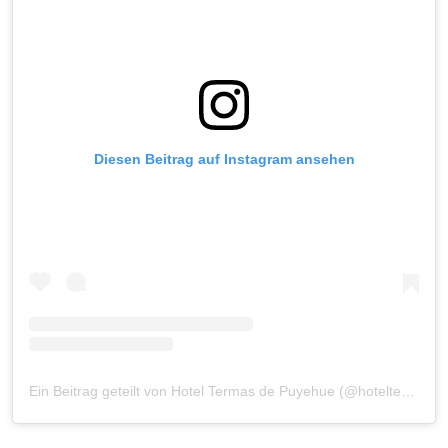
Diesen Beitrag auf Instagram ansehen
Ein Beitrag geteilt von Hotel Termas de Puyehue (@hoteltermaspuyehue)