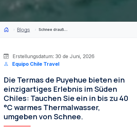
Blogs
Schnee draußen, 40 °C drinnen: Die Thermalbäder, die diesen Winter 2026 im Trend liegen werden
Erstellungsdatum: 30 de Juni, 2026
Equipo Chile Travel
Die Termas de Puyehue bieten ein
einzigartiges Erlebnis im Süden
Chiles: Tauchen Sie ein in bis zu 40
°C warmes Thermalwasser,
umgeben von Schnee.