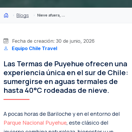
Blogs
Nieve afuera, 40°C adentro: Las termas que marcarán tendencia este invierno 2026
Fecha de creación: 30 de junio, 2026
Equipo Chile Travel
Las Termas de Puyehue ofrecen una
experiencia única en el sur de Chile:
sumergirse en aguas termales de
hasta 40°C rodeadas de nieve.
A pocas horas de Bariloche y en el entorno del
, este clásico del
Parque Nacional Puyehue
invierno combina naturaleza, bienestar y un