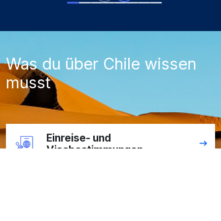
Was du über Chile wissen
musst
Einreise- und
Visabestimmungen
Anreise nach Chile