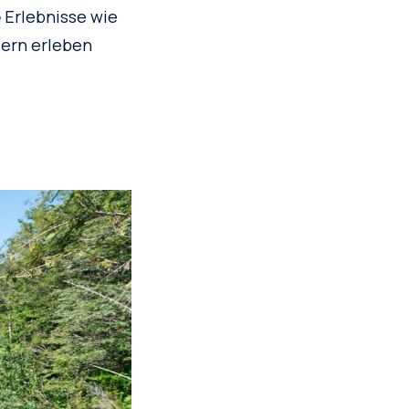
Erlebnisse wie
e
ern erleben