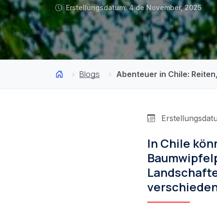
Erstellungsdatum: 4 de November, 2025
Blogs
Abenteuer in Chile: Reit
Erstellungsdat
In Chile kö
Baumwipfelp
Landschafte
verschiedene