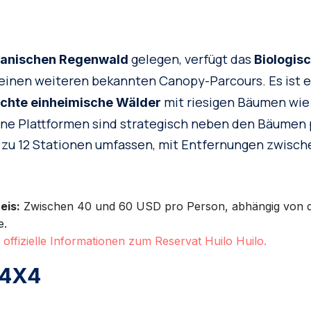
gelegen, verfügt das
ianischen Regenwald
Biologis
einen weiteren bekannten Canopy-Parcours. Es ist 
mit riesigen Bäumen wie
ichte einheimische Wälder
ine Plattformen sind strategisch neben den Bäumen p
s zu 12 Stationen umfassen, mit Entfernungen zwisc
eis:
Zwischen 40 und 60 USD pro Person, abhängig von d
e.
e offizielle Informationen zum Reservat Huilo Huilo.
 4X4