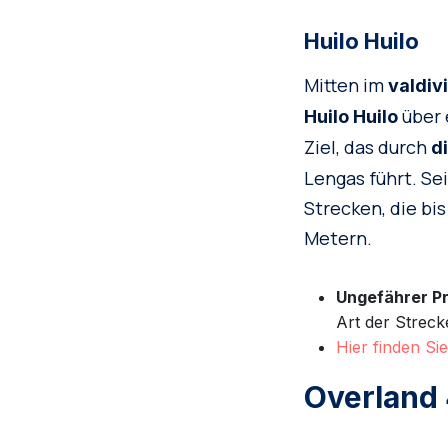
Huilo Huilo
Mitten im
valdiv
über 
Huilo Huilo
Ziel, das durch
d
Lengas führt. Se
Strecken, die bi
Metern.
Ungefährer Pr
Art der Streck
Hier finden Si
Overland