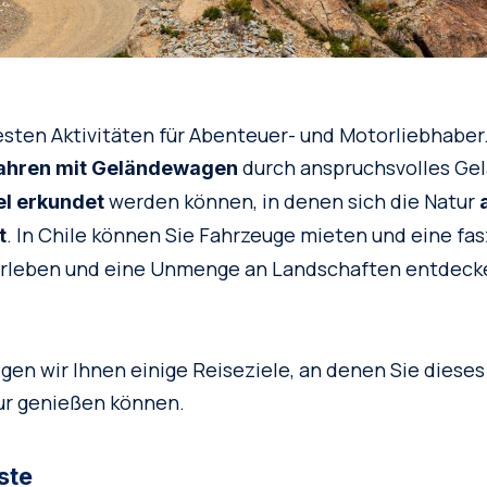
esten Aktivitäten für Abenteuer- und Motorliebhaber
durch anspruchsvolles Ge
ahren mit Geländewagen
werden können, in denen sich die Natur
l erkundet
. In Chile können Sie Fahrzeuge mieten und eine fa
t
 erleben und eine Unmenge an Landschaften entdecke
gen wir Ihnen einige Reiseziele, an denen Sie diese
ur genießen können.
ste