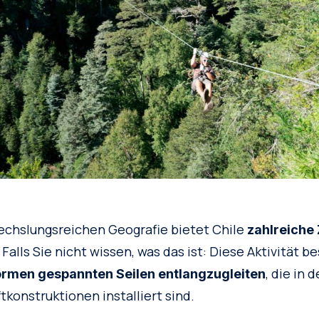
echslungsreichen Geografie bietet Chile
zahlreiche 
. Falls Sie nicht wissen, was das ist: Diese Aktivität b
, die in 
ormen gespannten Seilen entlangzugleiten
konstruktionen installiert sind.