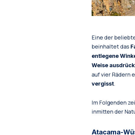
Eine der beliebt
beinhaltet das
F
entlegene Winke
Weise ausdrück
auf vier Rädern
.
vergisst
Im Folgenden zei
inmitten der Nat
Atacama-Wü