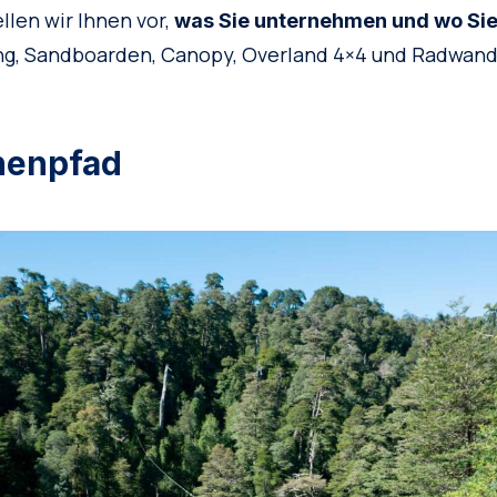
llen wir Ihnen vor,
was Sie unternehmen und wo Si
ng, Sandboarden, Canopy, Overland 4×4 und Radwand
nenpfad