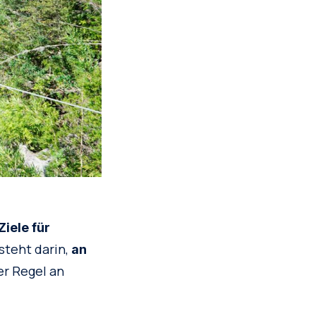
Ziele für
esteht darin,
an
der Regel an