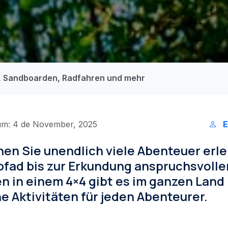
en, Sandboarden, Radfahren und mehr
um: 4 de November, 2025
E
nnen Sie unendlich viele Abenteuer erl
fad bis zur Erkundung anspruchsvolle
n in einem 4×4 gibt es im ganzen Land
 Aktivitäten für jeden Abenteurer.