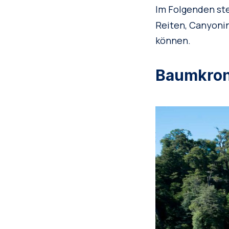
Im Folgenden ste
Reiten, Canyoni
können.
Baumkro