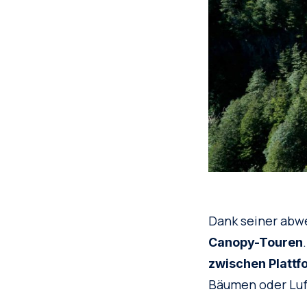
Dank seiner abw
Canopy-Touren
zwischen Plattf
Bäumen oder Luft