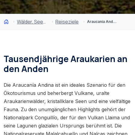
Wälder, Seen und Vulkane
Reiseziele
Araucanía Andina
Tausendjährige Araukarien an
den Anden
Die Araucanía Andina ist ein ideales Szenario für den
Ökotourismus und beherbergt Vulkane, uralte
Araukarienwälder, kristallklare Seen und eine vielfältige
Fauna. Zu den unumgänglichen Highlights gehört der
Nationalpark Conguillío, der für den Vulkan Llaima und
seine Lagunen glazialen Ursprungs berühmt ist. Die
Nationalreservate Malalcahuello und Nalcas zeichnen