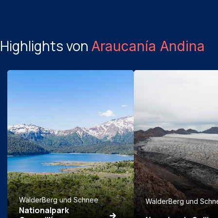
Highlights von
Araucanía Andina
Wälder
Berg und Schnee
Wälder
Berg und Schn
Nationalpark