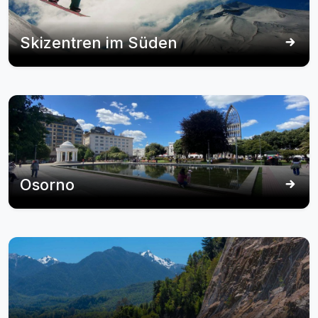
Skizentren im Süden
Osorno