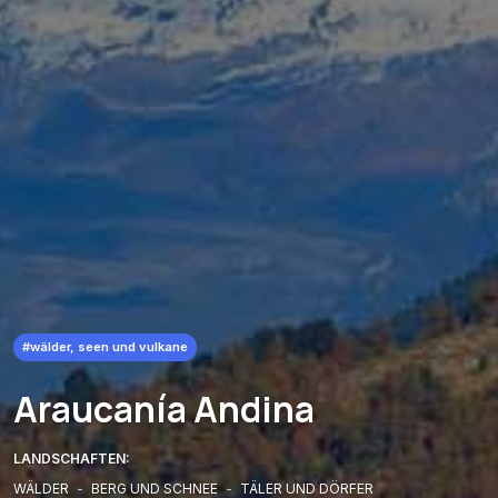
#wälder, seen und vulkane
Araucanía Andina
LANDSCHAFTEN:
WÄLDER
-
BERG UND SCHNEE
-
TÄLER UND DÖRFER