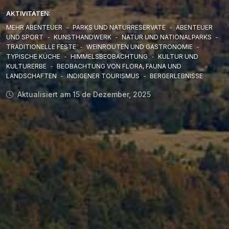
AKTIVITÄTEN:
MEHR ABENTEUER
-
PARKS UND NATURRESERVATE
-
ABENTEUER
UND SPORT
-
KUNSTHANDWERK
-
NATUR UND NATIONALPARKS
-
TRADITIONELLE FESTE
-
WEINROUTEN UND GASTRONOMIE
-
TYPISCHE KÜCHE
-
HIMMELSBEOBACHTUNG
-
KULTUR UND
KULTURERBE
-
BEOBACHTUNG VON FLORA, FAUNA UND
LANDSCHAFTEN
-
INDIGENER TOURISMUS
-
BERGERLEBNISSE
Aktualisiert am 15 de Dezember, 2025