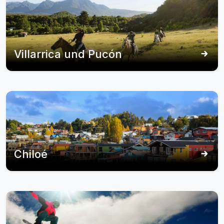
Villarrica und Pucón
Chiloé