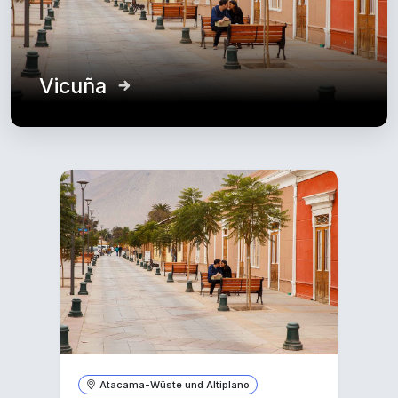
Vicuña
Atacama-Wüste und Altiplano