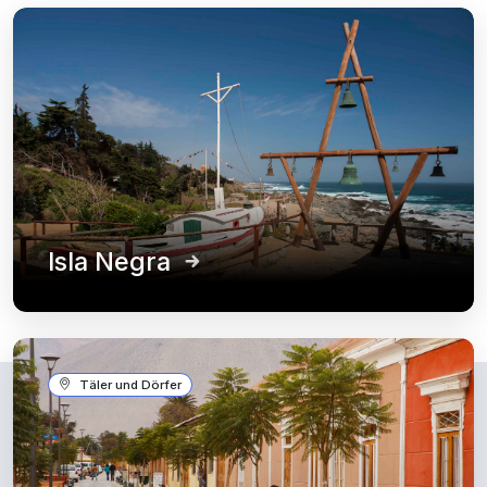
Isla Negra
Täler und Dörfer