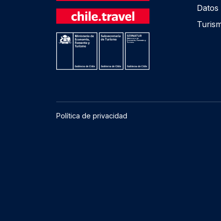
Datos 
Turis
Política de privacidad