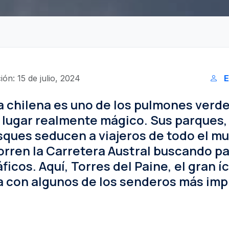
ón: 15 de julio, 2024
E
a chilena es uno de los pulmones verde
 lugar realmente mágico. Sus parques,
sques seducen a viajeros de todo el m
orren la Carretera Austral buscando pa
icos. Aquí, Torres del Paine, el gran í
a con algunos de los senderos más im