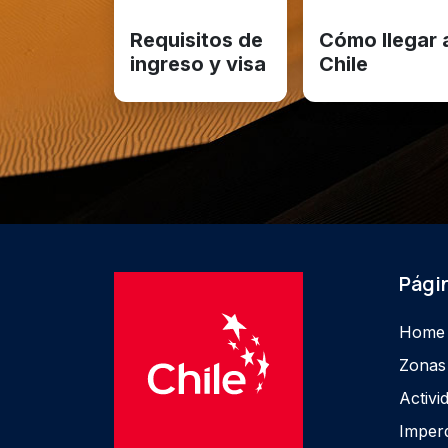
Requisitos de
Cómo llegar 
ingreso y visa
Chile
Págin
Home
Zonas
Activi
Imperd