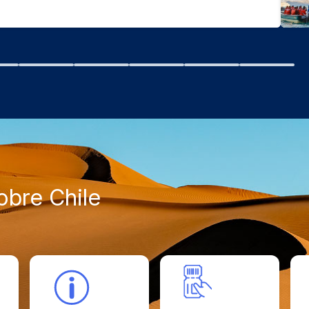
bre Chile