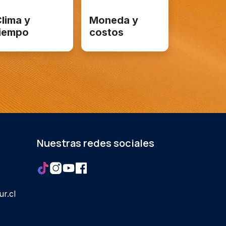
lima y
Moneda y
iempo
costos
Nuestras redes sociales
r.cl