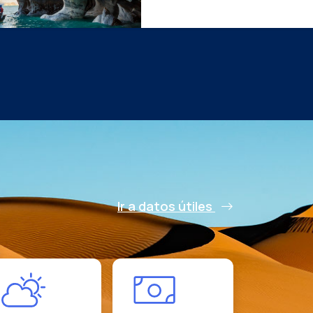
Ir a datos útiles