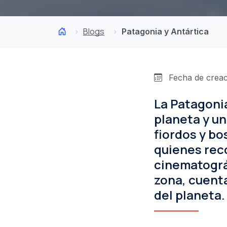
Blogs
Patagonia y Antártica
Fecha de creaci
La Patagoni
planeta y un
fiordos y bo
quienes rec
cinematográf
zona, cuent
del planeta.