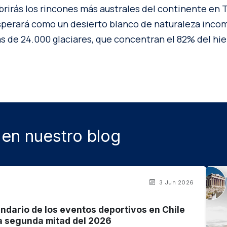
brirás los rincones más australes del continente en T
esperará como un desierto blanco de naturaleza inco
s de 24.000 glaciares, que concentran el 82% del hie
en nuestro blog
3 Jun 2026
endario de los eventos deportivos en Chile
a segunda mitad del 2026