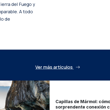
ierra del Fuego y
mparable. A todo
lo de
Ver más artículos
Capillas de Mármol: cómo 
sorprendente conexión c