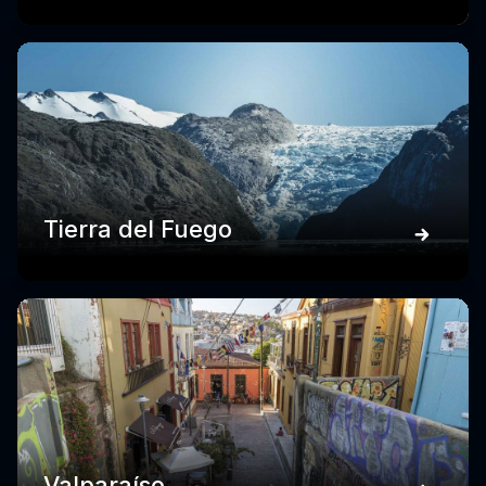
Tierra del Fuego
Valparaíso