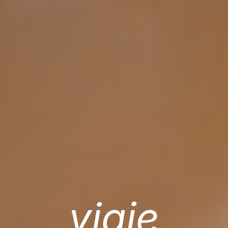
viaje