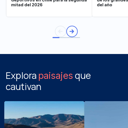
mitad del 2026
del año
Explora
que
paisajes
cautivan