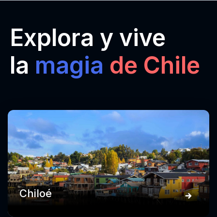
Explora y vive
la
magia
de Chile
Chiloé