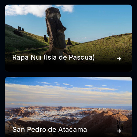
Rapa Nui (Isla de Pascua)
San Pedro de Atacama