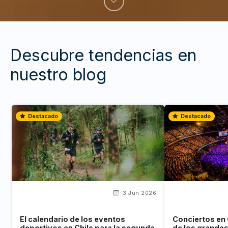
Descubre tendencias en
nuestro blog
Destacado
Destacado
3 Jun 2026
El calendario de los eventos
Conciertos en 
deportivos en Chile para la segunda
de los grande