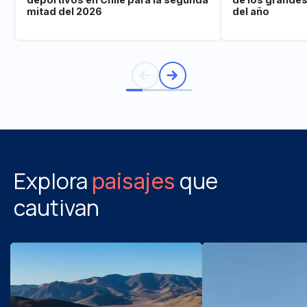
mitad del 2026
del año
Explora
que
paisajes
cautivan