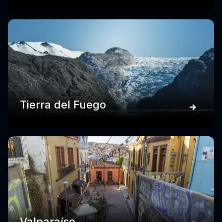
Tierra del Fuego
Valparaíso