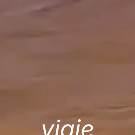
viaje