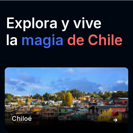
Explora y vive
la
magia
de Chile
Chiloé