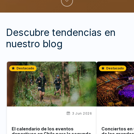
Descubre tendencias en
nuestro blog
Destacado
Destacado
3 Jun 2026
El calendario de los eventos
Conciertos en 
deportivos en Chile para la segunda
de los grande