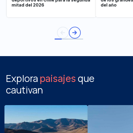
mitad del 2026
del año
Explora
que
paisajes
cautivan