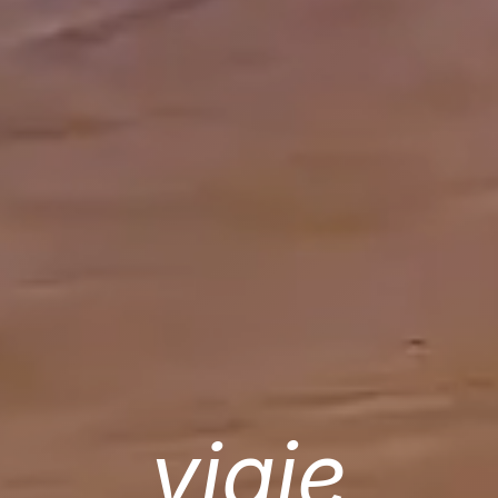
viaje