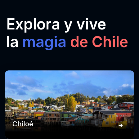
Explora y vive
la
magia
de Chile
Chiloé