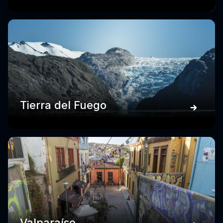
Tierra del Fuego
Valparaíso