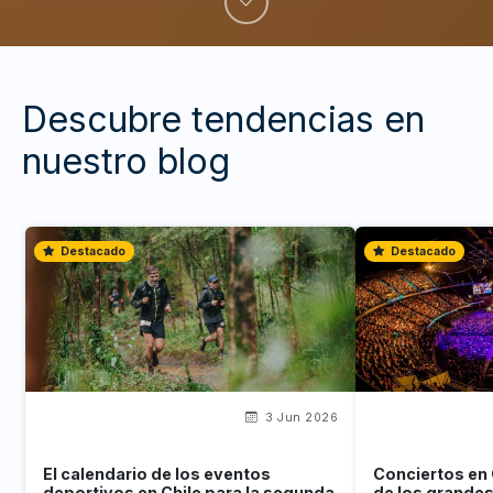
Descubre tendencias en
nuestro blog
Destacado
Destacado
3 Jun 2026
El calendario de los eventos
Conciertos en 
deportivos en Chile para la segunda
de los grande