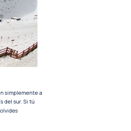
nen simplemente a
 del sur. Si tú
 olvides