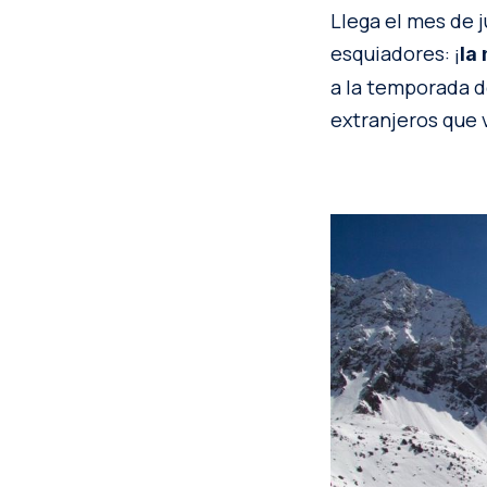
Llega el mes de j
esquiadores: ¡
la
a la temporada d
extranjeros que v