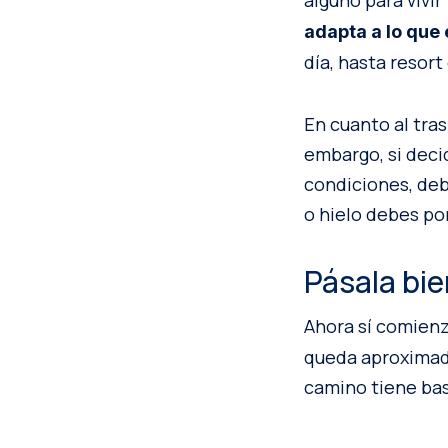
alguno para vivir
adapta a lo que
día, hasta resor
En cuanto al tras
embargo, si deci
condiciones, deb
o hielo debes po
Pásala bie
Ahora sí comienza
queda aproximada
camino tiene bas