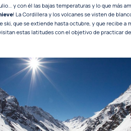
ulio… y con él las bajas temperaturas y lo que más a
! La Cordillera y los volcanes se visten de blanc
 nieve
e ski, que se extiende hasta octubre, y que recibe a 
isitan estas latitudes con el objetivo de practicar d