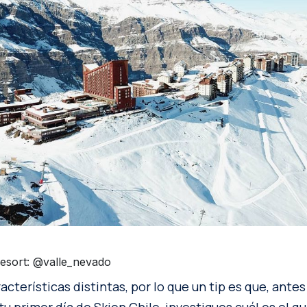
Resort: @valle_nevado
cterísticas distintas, por lo que un tip es que, antes