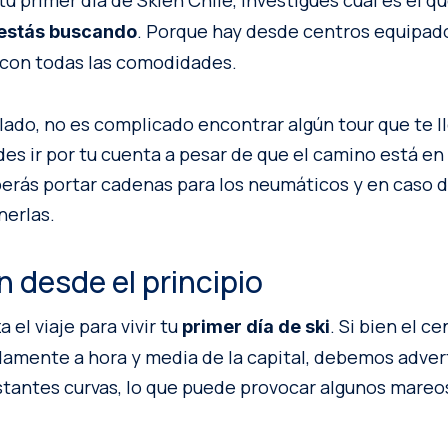
 tu primer día de Skien Chile, investigues cuál es el q
. Porque hay desde centros equipado
 estás buscando
t con todas las comodidades.
lado, no es complicado encontrar algún tour que te ll
des ir por tu cuenta a pesar de que el camino está e
erás portar cadenas para los neumáticos y en caso 
nerlas.
n desde el principio
 el viaje para vivir tu
. Si bien el 
primer
día de ski
mente a hora y media de la capital, debemos advert
tantes curvas, lo que puede provocar algunos mareo