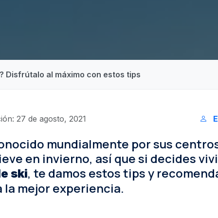
e? Disfrútalo al máximo con estos tips
ión: 27 de agosto, 2021
E
conocido mundialmente por sus centros 
ieve en invierno, así que si decides vivi
, te damos estos tips y recomen
e ski
 la mejor experiencia.