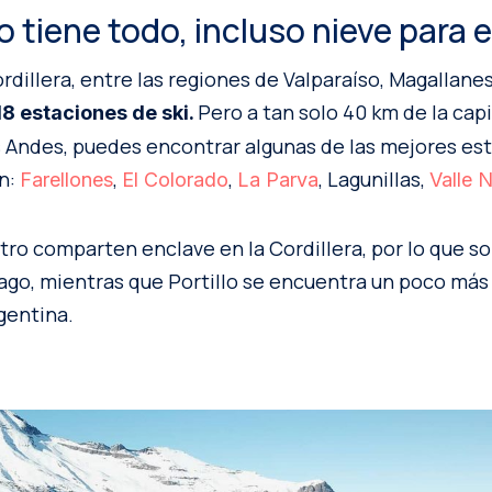
o tiene todo, incluso nieve para 
cordillera, entre las regiones de Valparaíso, Magallane
Pero a tan solo 40 km de la capi
18 estaciones de ski.
s Andes, puedes encontrar algunas de las mejores es
on:
,
,
, Lagunillas,
Farellones
El Colorado
La Parva
Valle 
tro comparten enclave en la Cordillera, por lo que so
ago, mientras que Portillo se encuentra un poco más 
gentina.