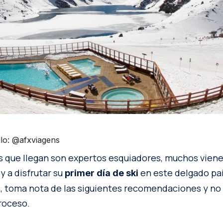
llo: @afxviagens
s que llegan son expertos esquiadores, muchos vie
y a disfrutar su
en este delgado país
primer día de ski
s, toma nota de las siguientes recomendaciones y no
roceso.