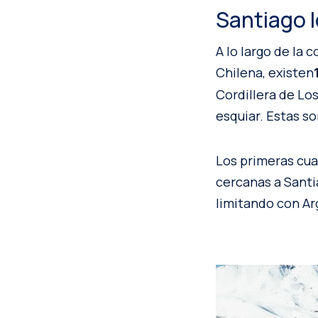
Santiago l
A lo largo de la 
Chilena, existen
Cordillera de Lo
esquiar. Estas s
Los primeras cua
cercanas a Santi
limitando con Ar