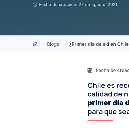
Fecha de creación: 27 de agosto, 2021
Blogs
¿Primer día de ski en Chil
Fecha de creac
Chile es re
calidad de n
primer día d
para que sea