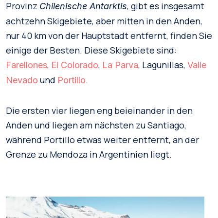
Provinz
, gibt es insgesamt
Chilenische Antarktis
achtzehn Skigebiete, aber mitten in den Anden,
nur 40 km von der Hauptstadt entfernt, finden Sie
einige der Besten. Diese Skigebiete sind:
,
,
, Lagunillas,
Farellones
El Co
l
orado
La Parva
Valle
und
.
Nevado
Portillo
Die ersten vier liegen eng beieinander in den
Anden und liegen am nächsten zu Santiago,
während Portillo etwas weiter entfernt, an der
Grenze zu Mendoza in Argentinien liegt.