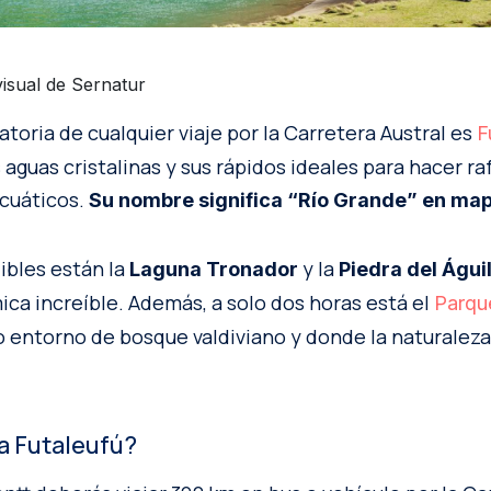
isual de Sernatur
toria de cualquier viaje por la Carretera Austral es
F
aguas cristalinas y sus rápidos ideales para hacer raf
cuáticos.
Su nombre significa “Río Grande” en ma
ibles están la
y la
Laguna Tronador
Piedra del Águi
ca increíble. Además, a solo dos horas está el
Parqu
 entorno de bosque valdiviano y donde la naturaleza
a Futaleufú?