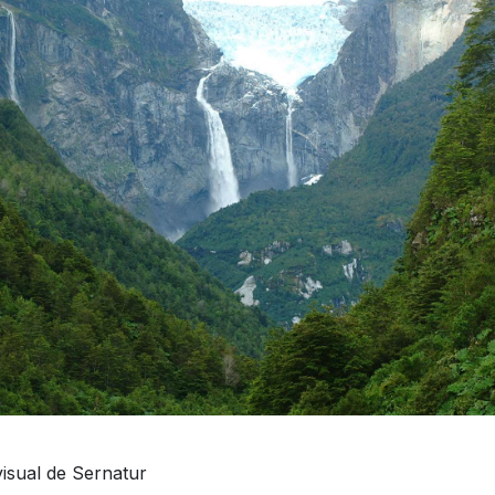
isual de Sernatur