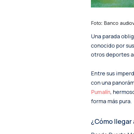
Foto: Banco audiov
Una parada obliga
conocido por sus 
otros deportes a
Entre sus imperd
con una panorámi
, hermoso
Pumalín
forma más pura.
¿Cómo llegar 