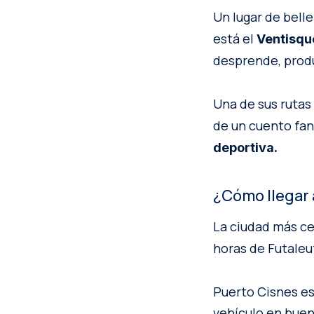
Un lugar de belle
está el
Ventisqu
desprende, produ
Una de sus rutas
de un cuento fan
deportiva.
¿Cómo llegar 
La ciudad más ce
horas de Futaleu
Puerto Cisnes es
vehículo en buen