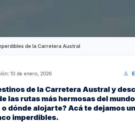
imperdibles de la Carretera Austral
ión: 10 de enero, 2026
E
destinos de la Carretera Austral y des
de las rutas más hermosas del mundo
 o dónde alojarte? Acá te dejamos un
inco imperdibles.