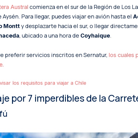
comienza en el sur de la Región de Los La
tera Austral
 Aysén. Para llegar, puedes viajar en avión hasta el
A
y desplazarte hacia el sur, o llegar directam
o Montt
, ubicado a una hora de
.
lmaceda
Coyhaique
 preferir servicios inscritos en Sernatur,
los cuales 
e.
sar los requisitos para viajar a Chile
aje por 7 imperdibles de la Carret
fú