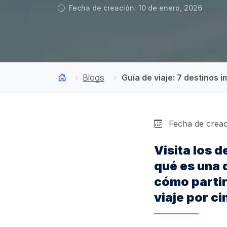
Fecha de creación: 10 de enero, 2026
Blogs
Guía de viaje: 7 destinos 
Fecha de creac
Visita los 
qué es una 
cómo partir
viaje por c