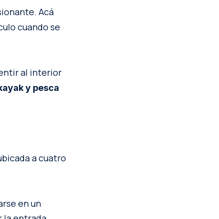
ionante. Acá
culo cuando se
entir al interior
kayak y pesca
 ubicada a cuatro
arse en un
r la entrada