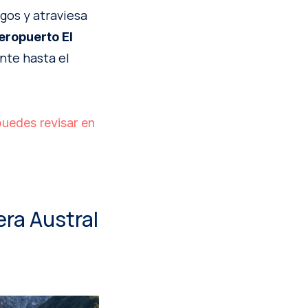
gos y atraviesa
eropuerto El
ente hasta el
puedes revisar en
era Austral