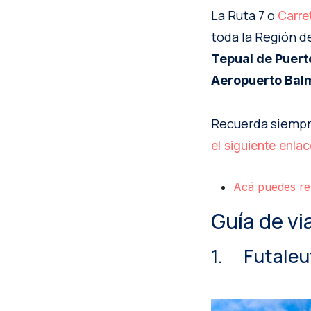
La Ruta 7 o
Carre
toda la Región de
Tepual de Puert
Aeropuerto Ba
Recuerda siempre
el siguiente enlac
Acá puedes revi
Guía de vi
1. Futaleu