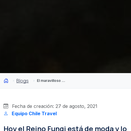
Blogs
El maravilloso reino fungi presente en el otoño de Chile
Fecha de creación: 27 de agosto, 2021
Equipo Chile Travel
Hoy el Reino Fungi está de moda y lo