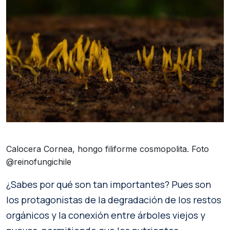
Calocera Cornea, hongo filiforme cosmopolita. Foto
@reinofungichile
¿Sabes por qué son tan importantes? Pues son
los protagonistas de la degradación de los restos
orgánicos y la conexión entre árboles viejos y