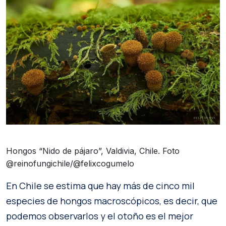
Hongos “Nido de pájaro”, Valdivia, Chile. Foto
@reinofungichile/@felixcogumelo
En Chile se estima que hay más de cinco mil
especies de hongos macroscópicos, es decir, que
podemos observarlos y el otoño es el mejor