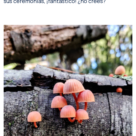
sus ceremonias, ¡fantástico! ¿no crees?